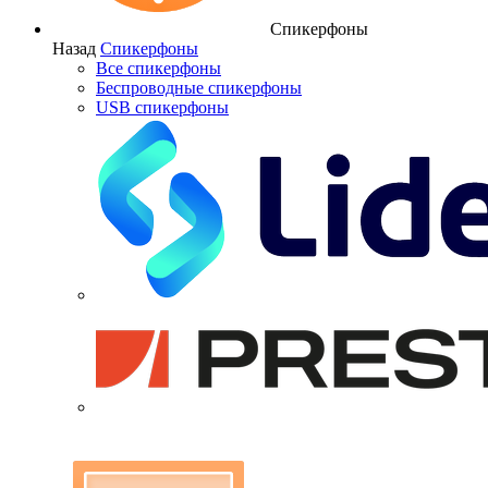
Спикерфоны
Назад
Спикерфоны
Все спикерфоны
Беспроводные спикерфоны
USB спикерфоны