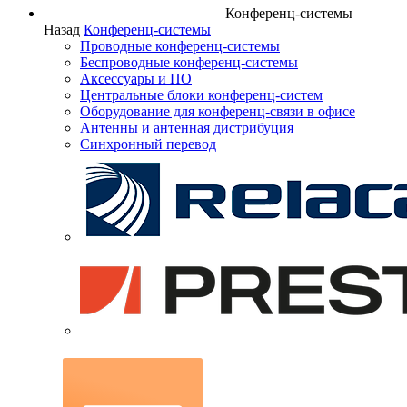
Конференц-системы
Назад
Конференц-системы
Проводные конференц-системы
Беспроводные конференц-системы
Аксессуары и ПО
Центральные блоки конференц-систем
Оборудование для конференц-связи в офисе
Антенны и антенная дистрибуция
Синхронный перевод