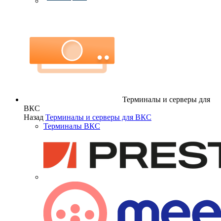
Терминалы и серверы для
ВКС
Назад
Терминалы и серверы для ВКС
Терминалы ВКС