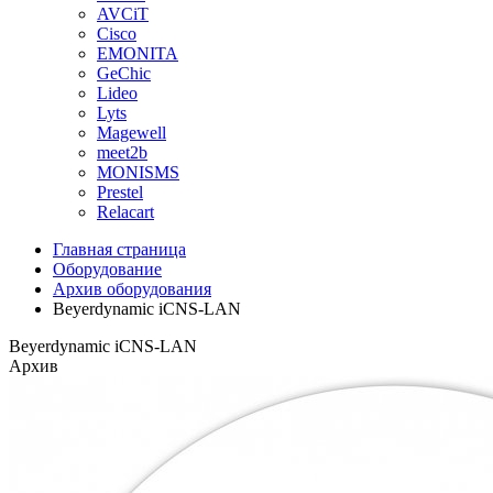
AVCiT
Cisco
EMONITA
GeChic
Lideo
Lyts
Magewell
meet2b
MONISMS
Prestel
Relacart
Главная страница
Оборудование
Архив оборудования
Beyerdynamic iCNS-LAN
Beyerdynamic iCNS-LAN
Архив