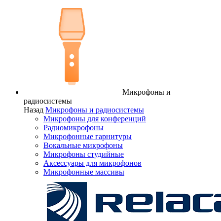
Микрофоны и
радиосистемы
Назад
Микрофоны и радиосистемы
Микрофоны для конференций
Радиомикрофоны
Микрофонные гарнитуры
Вокальные микрофоны
Микрофоны студийные
Аксессуары для микрофонов
Микрофонные массивы