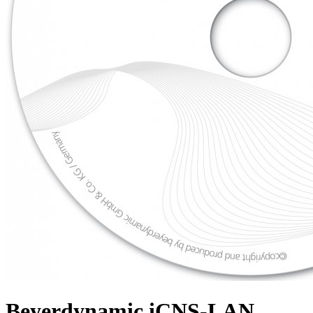
Beyerdynamic iCNS-LAN