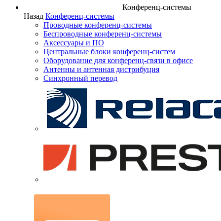
Конференц-системы
Назад
Конференц-системы
Проводные конференц-системы
Беспроводные конференц-системы
Аксессуары и ПО
Центральные блоки конференц-систем
Оборудование для конференц-связи в офисе
Антенны и антенная дистрибуция
Синхронный перевод