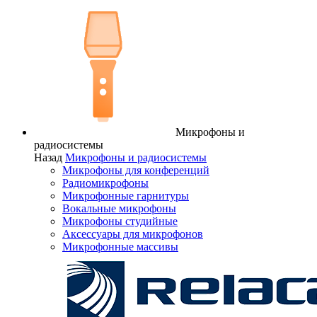
Микрофоны и
радиосистемы
Назад
Микрофоны и радиосистемы
Микрофоны для конференций
Радиомикрофоны
Микрофонные гарнитуры
Вокальные микрофоны
Микрофоны студийные
Аксессуары для микрофонов
Микрофонные массивы