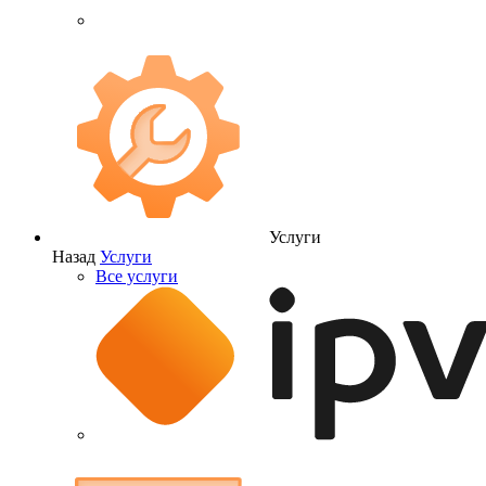
Услуги
Назад
Услуги
Все услуги