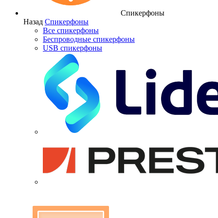
Спикерфоны
Назад
Спикерфоны
Все спикерфоны
Беспроводные спикерфоны
USB спикерфоны