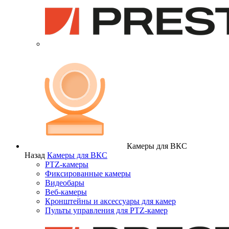
Камеры для ВКС
Назад
Камеры для ВКС
PTZ-камеры
Фиксированные камеры
Видеобары
Веб-камеры
Кронштейны и аксессуары для камер
Пульты управления для PTZ-камер