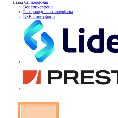
Назад
Спикерфоны
Все спикерфоны
Беспроводные спикерфоны
USB спикерфоны