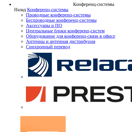
Конференц-системы
Назад
Конференц-системы
Проводные конференц-системы
Беспроводные конференц-системы
Аксессуары и ПО
Центральные блоки конференц-систем
Оборудование для конференц-связи в офисе
Антенны и антенная дистрибуция
Синхронный перевод