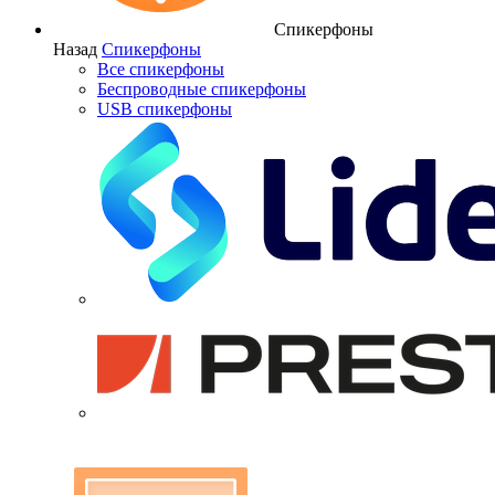
Спикерфоны
Назад
Спикерфоны
Все спикерфоны
Беспроводные спикерфоны
USB спикерфоны