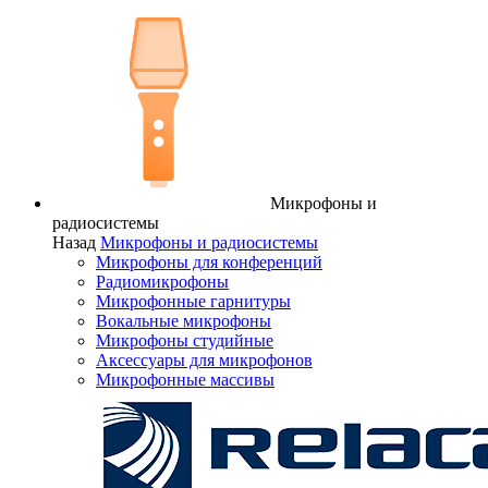
Микрофоны и
радиосистемы
Назад
Микрофоны и радиосистемы
Микрофоны для конференций
Радиомикрофоны
Микрофонные гарнитуры
Вокальные микрофоны
Микрофоны студийные
Аксессуары для микрофонов
Микрофонные массивы