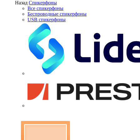
Назад
Спикерфоны
Все спикерфоны
Беспроводные спикерфоны
USB спикерфоны