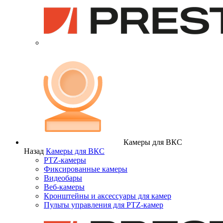
Камеры для ВКС
Назад
Камеры для ВКС
PTZ-камеры
Фиксированные камеры
Видеобары
Веб-камеры
Кронштейны и аксессуары для камер
Пульты управления для PTZ-камер