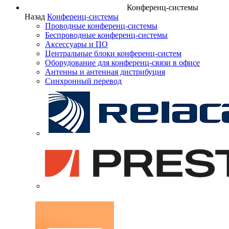
Конференц-системы
Назад
Конференц-системы
Проводные конференц-системы
Беспроводные конференц-системы
Аксессуары и ПО
Центральные блоки конференц-систем
Оборудование для конференц-связи в офисе
Антенны и антенная дистрибуция
Синхронный перевод