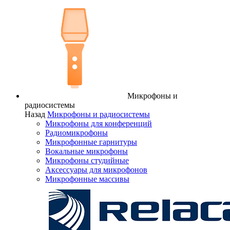
Микрофоны и
радиосистемы
Назад
Микрофоны и радиосистемы
Микрофоны для конференций
Радиомикрофоны
Микрофонные гарнитуры
Вокальные микрофоны
Микрофоны студийные
Аксессуары для микрофонов
Микрофонные массивы