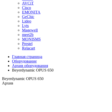
AVCiT
Cisco
EMONITA
GeChic
Lideo
Lyts
Magewell
meet2b
MONISMS
Prestel
Relacart
Главная страница
Оборудование
Архив оборудования
Beyerdynamic OPUS 650
Beyerdynamic OPUS 650
Архив