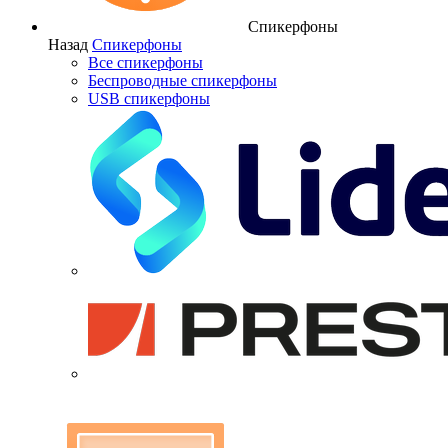
Спикерфоны
Назад
Спикерфоны
Все спикерфоны
Беспроводные спикерфоны
USB спикерфоны