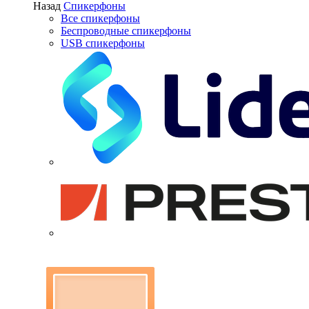
Назад
Спикерфоны
Все спикерфоны
Беспроводные спикерфоны
USB спикерфоны