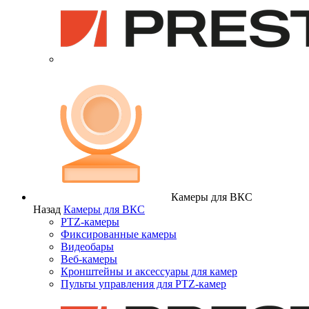
Камеры для ВКС
Назад
Камеры для ВКС
PTZ-камеры
Фиксированные камеры
Видеобары
Веб-камеры
Кронштейны и аксессуары для камер
Пульты управления для PTZ-камер