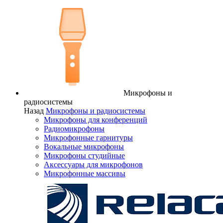
Микрофоны и
радиосистемы
Назад
Микрофоны и радиосистемы
Микрофоны для конференций
Радиомикрофоны
Микрофонные гарнитуры
Вокальные микрофоны
Микрофоны студийные
Аксессуары для микрофонов
Микрофонные массивы