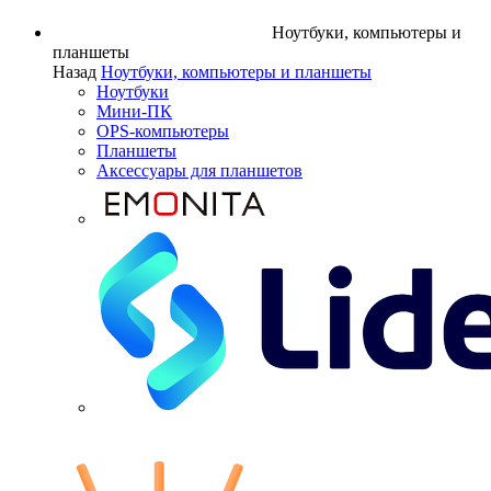
Ноутбуки, компьютеры и
планшеты
Назад
Ноутбуки, компьютеры и планшеты
Ноутбуки
Мини-ПК
OPS-компьютеры
Планшеты
Аксессуары для планшетов