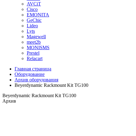
AVCiT
Cisco
EMONITA
GeChic
Lideo
Lyts
Magewell
meet2b
MONISMS
Prestel
Relacart
Главная страница
Оборудование
Архив оборудования
Beyerdynamic Rackmount Kit TG100
Beyerdynamic Rackmount Kit TG100
Архив