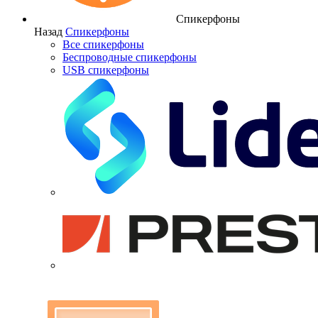
Спикерфоны
Назад
Спикерфоны
Все спикерфоны
Беспроводные спикерфоны
USB спикерфоны