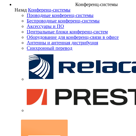
Конференц-системы
Назад
Конференц-системы
Проводные конференц-системы
Беспроводные конференц-системы
Аксессуары и ПО
Центральные блоки конференц-систем
Оборудование для конференц-связи в офисе
Антенны и антенная дистрибуция
Синхронный перевод