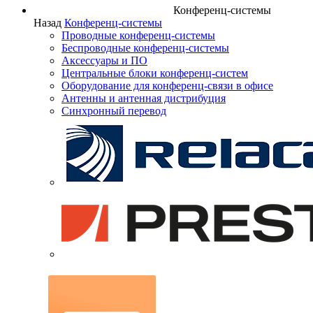
Конференц-системы
Назад
Конференц-системы
Проводные конференц-системы
Беспроводные конференц-системы
Аксессуары и ПО
Центральные блоки конференц-систем
Оборудование для конференц-связи в офисе
Антенны и антенная дистрибуция
Синхронный перевод