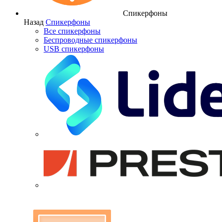
Спикерфоны
Назад
Спикерфоны
Все спикерфоны
Беспроводные спикерфоны
USB спикерфоны