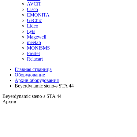
AVCiT
Cisco
EMONITA
GeChic
Lideo
Lyts
Magewell
meet2b
MONISMS
Prestel
Relacart
Главная страница
Оборудование
Архив оборудования
Beyerdynamic steno-s STA 44
Beyerdynamic steno-s STA 44
Архив