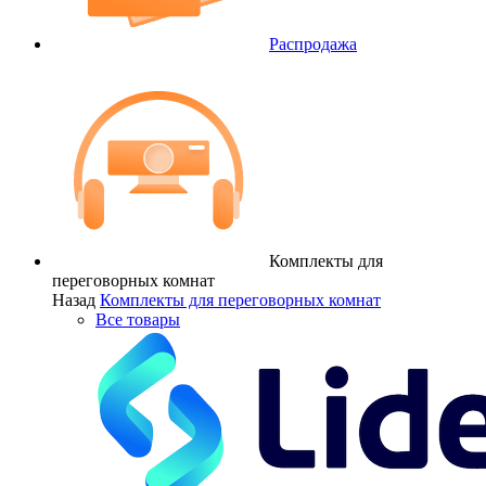
Распродажа
Комплекты для
переговорных комнат
Назад
Комплекты для переговорных комнат
Все товары