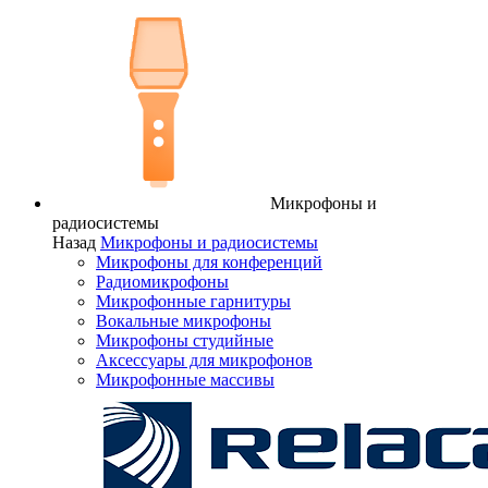
Микрофоны и
радиосистемы
Назад
Микрофоны и радиосистемы
Микрофоны для конференций
Радиомикрофоны
Микрофонные гарнитуры
Вокальные микрофоны
Микрофоны студийные
Аксессуары для микрофонов
Микрофонные массивы