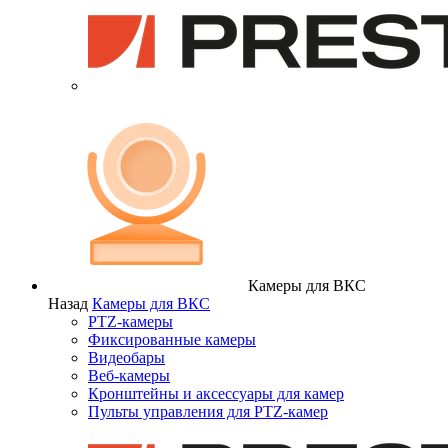
Камеры для ВКС
Назад
Камеры для ВКС
PTZ-камеры
Фиксированные камеры
Видеобары
Веб-камеры
Кронштейны и аксессуары для камер
Пульты управления для PTZ-камер