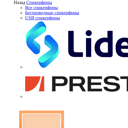
Назад
Спикерфоны
Все спикерфоны
Беспроводные спикерфоны
USB спикерфоны