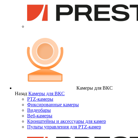
Камеры для ВКС
Назад
Камеры для ВКС
PTZ-камеры
Фиксированные камеры
Видеобары
Веб-камеры
Кронштейны и аксессуары для камер
Пульты управления для PTZ-камер