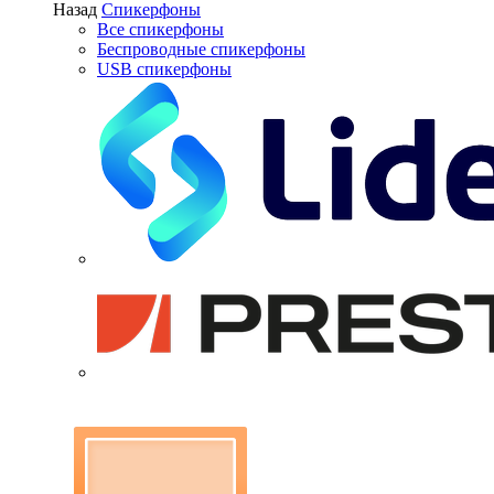
Назад
Спикерфоны
Все спикерфоны
Беспроводные спикерфоны
USB спикерфоны