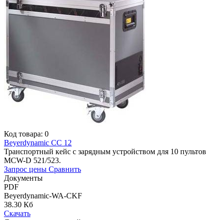
Код товара: 0
Beyerdynamic CC 12
Транспортный кейс с зарядным устройством для 10 пультов
MCW-D 521/523.
Запрос цены
Сравнить
Документы
PDF
Beyerdynamic-WA-CKF
38.30 Кб
Скачать