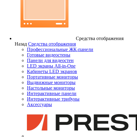
Средства отображения
Назад
Средства отображения
Профессиональные ЖК-панели
Готовые видеостены
Панели для видеостен
LED экраны All-in-One
Кабинеты LED экранов
Портативные мониторы
Выдвижные мониторы
Настольные мониторы
Интерактивные панели
Интерактивные трибуны
Аксессуары