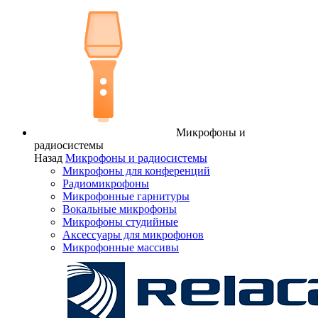
Микрофоны и
радиосистемы
Назад
Микрофоны и радиосистемы
Микрофоны для конференций
Радиомикрофоны
Микрофонные гарнитуры
Вокальные микрофоны
Микрофоны студийные
Аксессуары для микрофонов
Микрофонные массивы