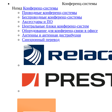
Конференц-системы
Назад
Конференц-системы
Проводные конференц-системы
Беспроводные конференц-системы
Аксессуары и ПО
Центральные блоки конференц-систем
Оборудование для конференц-связи в офисе
Антенны и антенная дистрибуция
Синхронный перевод