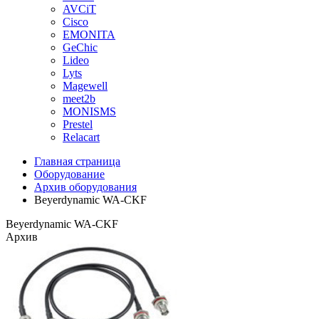
AVCiT
Cisco
EMONITA
GeChic
Lideo
Lyts
Magewell
meet2b
MONISMS
Prestel
Relacart
Главная страница
Оборудование
Архив оборудования
Beyerdynamic WA-CKF
Beyerdynamic WA-CKF
Архив