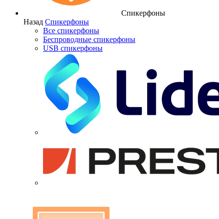
Спикерфоны
Назад
Спикерфоны
Все спикерфоны
Беспроводные спикерфоны
USB спикерфоны