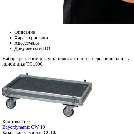
Описание
Характеристики
Аксессуары
Документы и ПО
Набор креплений для установки антенн на переднюю панель
приемника TG1000
Код товара: 0
Beyerdynamic CW 10
База с колесами для СС10.