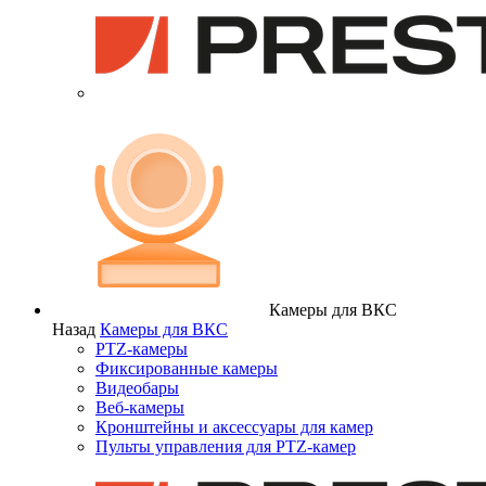
Камеры для ВКС
Назад
Камеры для ВКС
PTZ-камеры
Фиксированные камеры
Видеобары
Веб-камеры
Кронштейны и аксессуары для камер
Пульты управления для PTZ-камер