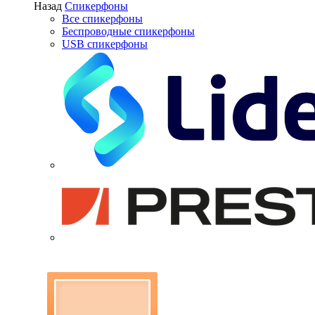
Назад
Спикерфоны
Все спикерфоны
Беспроводные спикерфоны
USB спикерфоны