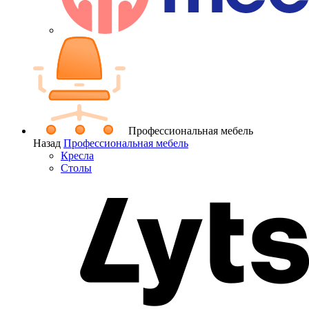
Профессиональная мебель
Назад
Профессиональная мебель
Кресла
Столы