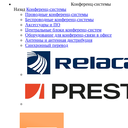
Конференц-системы
Назад
Конференц-системы
Проводные конференц-системы
Беспроводные конференц-системы
Аксессуары и ПО
Центральные блоки конференц-систем
Оборудование для конференц-связи в офисе
Антенны и антенная дистрибуция
Синхронный перевод