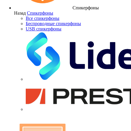
Спикерфоны
Назад
Спикерфоны
Все спикерфоны
Беспроводные спикерфоны
USB спикерфоны