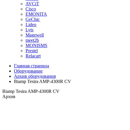
AVCiT
Cisco
EMONITA
GeChic
Lideo
Lyts
Magewell
meet2b
MONISMS
Prestel
Relacart
Главная страница
Оборудование
Архив оборудования
Biamp Tesira AMP-4300R CV
Biamp Tesira AMP-4300R CV
Архив