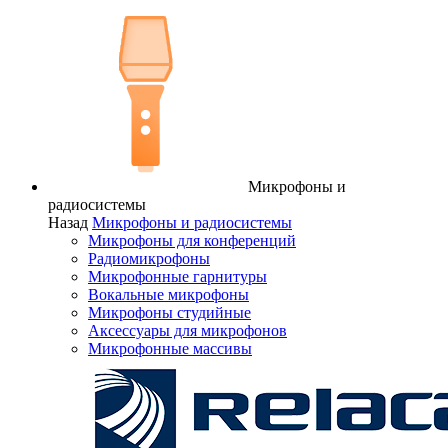
Микрофоны и
радиосистемы
Назад
Микрофоны и радиосистемы
Микрофоны для конференций
Радиомикрофоны
Микрофонные гарнитуры
Вокальные микрофоны
Микрофоны студийные
Аксессуары для микрофонов
Микрофонные массивы