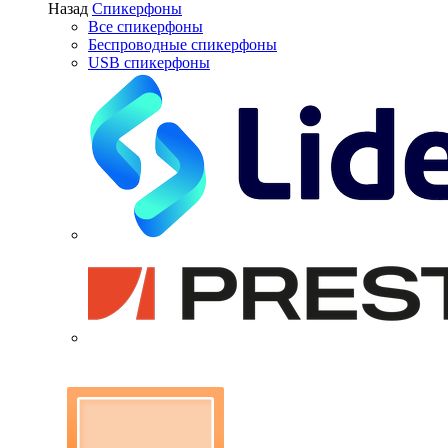
Назад
Спикерфоны
Все спикерфоны
Беспроводные спикерфоны
USB спикерфоны