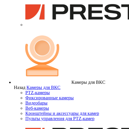
Камеры для ВКС
Назад
Камеры для ВКС
PTZ-камеры
Фиксированные камеры
Видеобары
Веб-камеры
Кронштейны и аксессуары для камер
Пульты управления для PTZ-камер