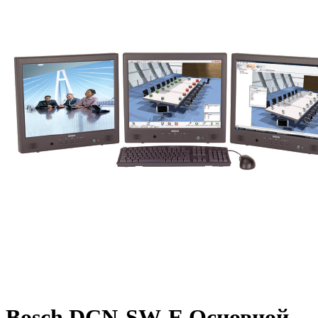
Bosch DCN-SW-E Основной