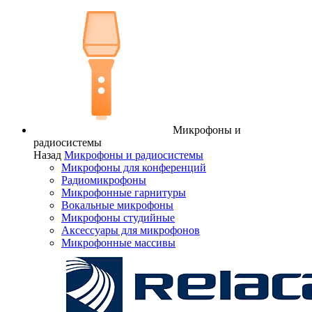
Микрофоны и
радиосистемы
Назад
Микрофоны и радиосистемы
Микрофоны для конференций
Радиомикрофоны
Микрофонные гарнитуры
Вокальные микрофоны
Микрофоны студийные
Аксессуары для микрофонов
Микрофонные массивы