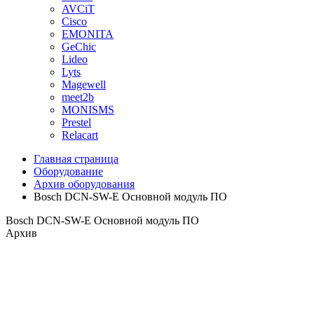
AVCiT
Cisco
EMONITA
GeChic
Lideo
Lyts
Magewell
meet2b
MONISMS
Prestel
Relacart
Главная страница
Оборудование
Архив оборудования
Bosch DCN-SW-E Основной модуль ПО
Bosch DCN-SW-E Основной модуль ПО
Архив