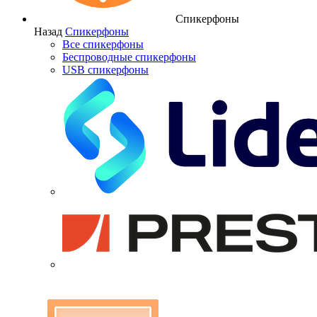
Спикерфоны
Назад
Спикерфоны
Все спикерфоны
Беспроводные спикерфоны
USB спикерфоны