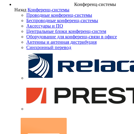
Конференц-системы
Назад
Конференц-системы
Проводные конференц-системы
Беспроводные конференц-системы
Аксессуары и ПО
Центральные блоки конференц-систем
Оборудование для конференц-связи в офисе
Антенны и антенная дистрибуция
Синхронный перевод