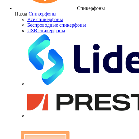
Спикерфоны
Назад
Спикерфоны
Все спикерфоны
Беспроводные спикерфоны
USB спикерфоны