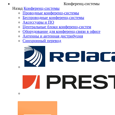
Конференц-системы
Назад
Конференц-системы
Проводные конференц-системы
Беспроводные конференц-системы
Аксессуары и ПО
Центральные блоки конференц-систем
Оборудование для конференц-связи в офисе
Антенны и антенная дистрибуция
Синхронный перевод