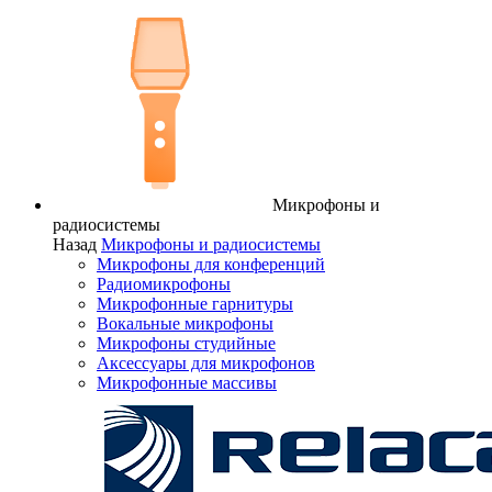
Микрофоны и
радиосистемы
Назад
Микрофоны и радиосистемы
Микрофоны для конференций
Радиомикрофоны
Микрофонные гарнитуры
Вокальные микрофоны
Микрофоны студийные
Аксессуары для микрофонов
Микрофонные массивы