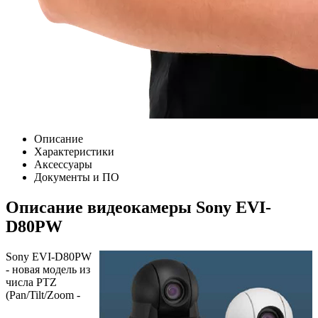
Описание
Характеристики
Аксессуары
Документы и ПО
Описание видеокамеры Sony EVI-
D80PW
Sony EVI-D80PW
- новая модель из
числа PTZ
(Pan/Tilt/Zoom -