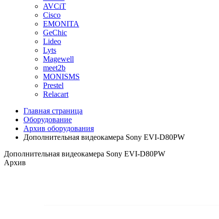
AVCiT
Cisco
EMONITA
GeChic
Lideo
Lyts
Magewell
meet2b
MONISMS
Prestel
Relacart
Главная страница
Оборудование
Архив оборудования
Дополнительная видеокамера Sony EVI-D80PW
Дополнительная видеокамера Sony EVI-D80PW
Архив