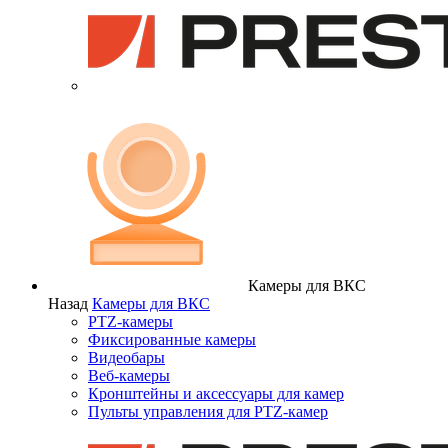
Камеры для ВКС
Назад
Камеры для ВКС
PTZ-камеры
Фиксированные камеры
Видеобары
Веб-камеры
Кронштейны и аксессуары для камер
Пульты управления для PTZ-камер