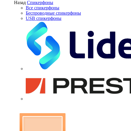
Назад
Спикерфоны
Все спикерфоны
Беспроводные спикерфоны
USB спикерфоны