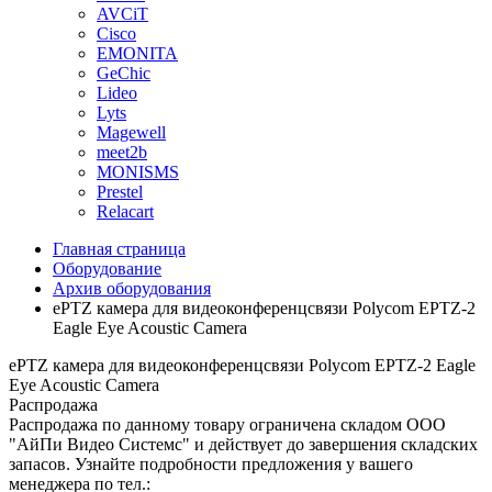
AVCiT
Cisco
EMONITA
GeChic
Lideo
Lyts
Magewell
meet2b
MONISMS
Prestel
Relacart
Главная страница
Оборудование
Архив оборудования
ePTZ камера для видеоконференцсвязи Polycom EPTZ-2
Eagle Eye Acoustic Camera
ePTZ камера для видеоконференцсвязи Polycom EPTZ-2 Eagle
Eye Acoustic Camera
Распродажа
Распродажа по данному товару ограничена складом ООО
"АйПи Видео Системс" и действует до завершения складских
запасов. Узнайте подробности предложения у вашего
менеджера по тел.: