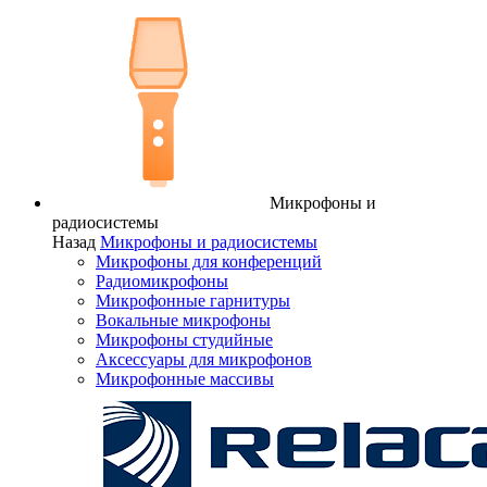
Микрофоны и
радиосистемы
Назад
Микрофоны и радиосистемы
Микрофоны для конференций
Радиомикрофоны
Микрофонные гарнитуры
Вокальные микрофоны
Микрофоны студийные
Аксессуары для микрофонов
Микрофонные массивы