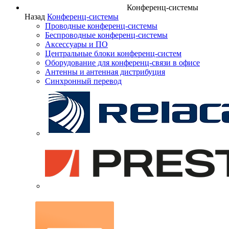
Конференц-системы
Назад
Конференц-системы
Проводные конференц-системы
Беспроводные конференц-системы
Аксессуары и ПО
Центральные блоки конференц-систем
Оборудование для конференц-связи в офисе
Антенны и антенная дистрибуция
Синхронный перевод