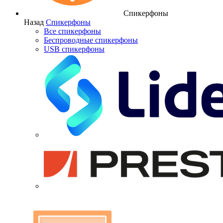
Спикерфоны
Назад
Спикерфоны
Все спикерфоны
Беспроводные спикерфоны
USB спикерфоны