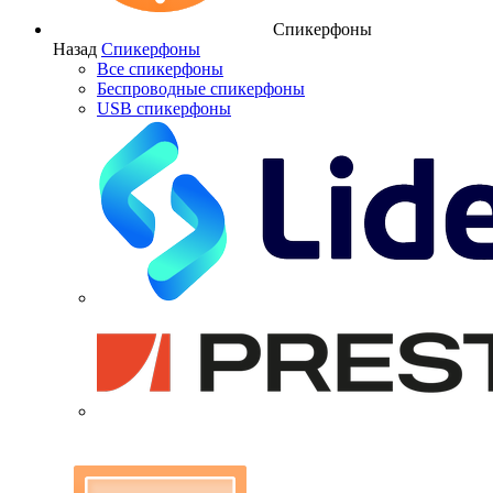
Спикерфоны
Назад
Спикерфоны
Все спикерфоны
Беспроводные спикерфоны
USB спикерфоны