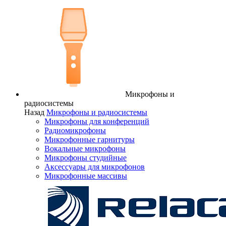
Микрофоны и
радиосистемы
Назад
Микрофоны и радиосистемы
Микрофоны для конференций
Радиомикрофоны
Микрофонные гарнитуры
Вокальные микрофоны
Микрофоны студийные
Аксессуары для микрофонов
Микрофонные массивы