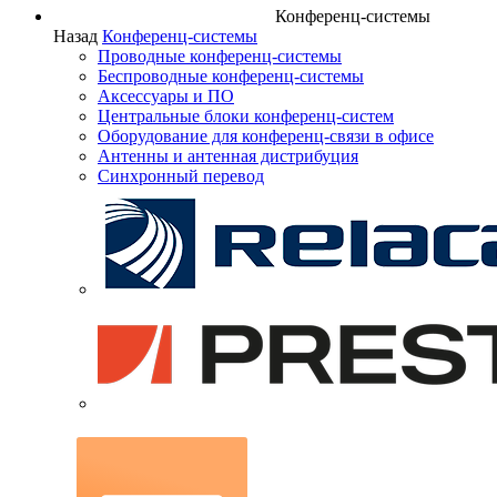
Конференц-системы
Назад
Конференц-системы
Проводные конференц-системы
Беспроводные конференц-системы
Аксессуары и ПО
Центральные блоки конференц-систем
Оборудование для конференц-связи в офисе
Антенны и антенная дистрибуция
Синхронный перевод