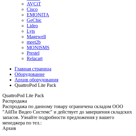
AVCiT
Cisco
EMONITA
GeChic
Lideo
Lyts
Magewell
meet2b
MONISMS
Prestel
Relacart
Главная страница
Оборудование
Архив оборудования
QuattroPod Lite Pack
QuattroPod Lite Pack
Распродажа
Распродажа по данному товару ограничена складом ООО
"АйПи Видео Системс" и действует до завершения складских
запасов. Узнайте подробности предложения у вашего
менеджера по тел.:
Архив