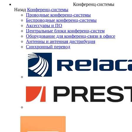
Конференц-системы
Назад
Конференц-системы
Проводные конференц-системы
Беспроводные конференц-системы
Аксессуары и ПО
Центральные блоки конференц-систем
Оборудование для конференц-связи в офисе
Антенны и антенная дистрибуция
Синхронный перевод