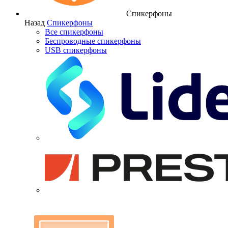
Спикерфоны
Назад
Спикерфоны
Все спикерфоны
Беспроводные спикерфоны
USB спикерфоны