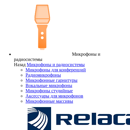
Микрофоны и
радиосистемы
Назад
Микрофоны и радиосистемы
Микрофоны для конференций
Радиомикрофоны
Микрофонные гарнитуры
Вокальные микрофоны
Микрофоны студийные
Аксессуары для микрофонов
Микрофонные массивы