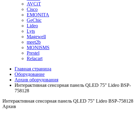
AVCiT
Cisco
EMONITA
GeChic
Lideo
Lyts
Magewell
meet2b
MONISMS
Prestel
Relacart
Главная страница
Оборудование
Архив оборудования
Интерактивная сенсорная панель QLED 75" Lideo BSP-
758128
Интерактивная сенсорная панель QLED 75" Lideo BSP-758128
Архив