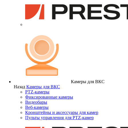
Камеры для ВКС
Назад
Камеры для ВКС
PTZ-камеры
Фиксированные камеры
Видеобары
Веб-камеры
Кронштейны и аксессуары для камер
Пульты управления для PTZ-камер