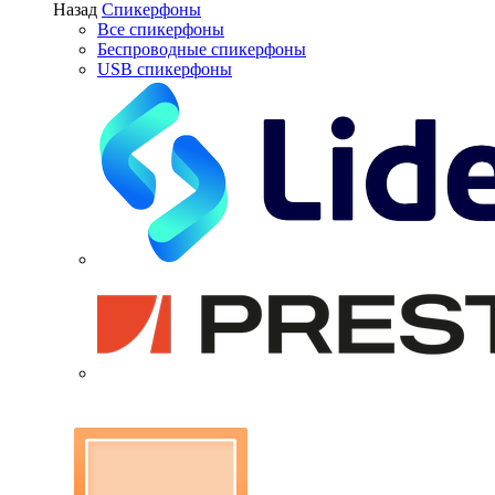
Назад
Спикерфоны
Все спикерфоны
Беспроводные спикерфоны
USB спикерфоны