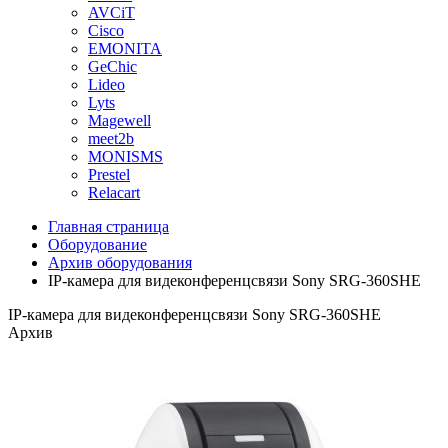
AVCiT
Cisco
EMONITA
GeChic
Lideo
Lyts
Magewell
meet2b
MONISMS
Prestel
Relacart
Главная страница
Оборудование
Архив оборудования
IP-камера для видеконференцсвязи Sony SRG-360SHE
IP-камера для видеконференцсвязи Sony SRG-360SHE
Архив