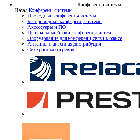
Конференц-системы
Назад
Конференц-системы
Проводные конференц-системы
Беспроводные конференц-системы
Аксессуары и ПО
Центральные блоки конференц-систем
Оборудование для конференц-связи в офисе
Антенны и антенная дистрибуция
Синхронный перевод