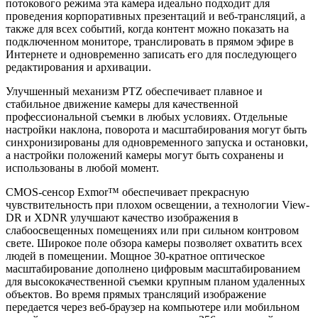
потокового режима эта камера идеально подходит для
проведения корпоративных презентаций и веб-трансляций, а
также для всех событий, когда контент можно показать на
подключенном мониторе, транслировать в прямом эфире в
Интернете и одновременно записать его для последующего
редактирования и архивации.
Улучшенный механизм PTZ обеспечивает плавное и
стабильное движение камеры для качественной
профессиональной съемки в любых условиях. Отдельные
настройки наклона, поворота и масштабирования могут быть
синхронизированы для одновременного запуска и остановки,
а настройки положений камеры могут быть сохранены и
использованы в любой момент.
CMOS-сенсор Exmor™ обеспечивает прекрасную
чувствительность при плохом освещении, а технологии View-
DR и XDNR улучшают качество изображения в
слабоосвещенных помещениях или при сильном контровом
свете. Широкое поле обзора камеры позволяет охватить всех
людей в помещении. Мощное 30-кратное оптическое
масштабирование дополнено цифровым масштабированием
для высококачественной съемки крупным планом удаленных
объектов. Во время прямых трансляций изображение
передается через веб-браузер на компьютере или мобильном