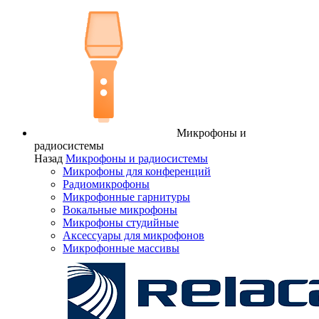
Микрофоны и
радиосистемы
Назад
Микрофоны и радиосистемы
Микрофоны для конференций
Радиомикрофоны
Микрофонные гарнитуры
Вокальные микрофоны
Микрофоны студийные
Аксессуары для микрофонов
Микрофонные массивы