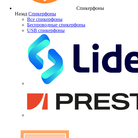
Спикерфоны
Назад
Спикерфоны
Все спикерфоны
Беспроводные спикерфоны
USB спикерфоны