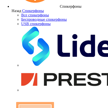
Спикерфоны
Назад
Спикерфоны
Все спикерфоны
Беспроводные спикерфоны
USB спикерфоны