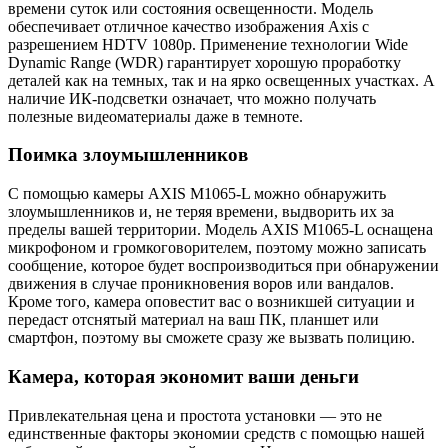
времени суток или состояния освещенности. Модель
обеспечивает отличное качество изображения Axis с
разрешением HDTV 1080p. Применение технологии Wide
Dynamic Range (WDR) гарантирует хорошую проработку
деталей как на темных, так и на ярко освещенных участках. А
наличие ИК-подсветки означает, что можно получать
полезные видеоматериалы даже в темноте.
Поимка злоумышленников
C помощью камеры AXIS M1065-L можно обнаружить
злоумышленников и, не теряя времени, выдворить их за
пределы вашей территории. Модель AXIS M1065-L оснащена
микрофоном и громкоговорителем, поэтому можно записать
сообщение, которое будет воспроизводиться при обнаружении
движения в случае проникновения воров или вандалов.
Кроме того, камера оповестит вас о возникшей ситуации и
передаст отснятый материал на ваш ПК, планшет или
смартфон, поэтому вы сможете сразу же вызвать полицию.
Камера, которая экономит ваши деньги
Привлекательная цена и простота установки — это не
единственные факторы экономии средств с помощью нашей