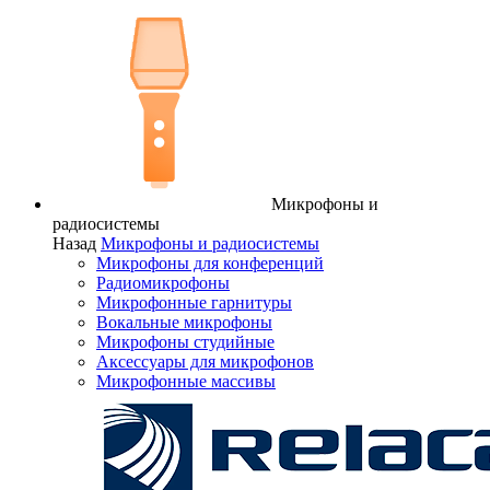
Микрофоны и
радиосистемы
Назад
Микрофоны и радиосистемы
Микрофоны для конференций
Радиомикрофоны
Микрофонные гарнитуры
Вокальные микрофоны
Микрофоны студийные
Аксессуары для микрофонов
Микрофонные массивы