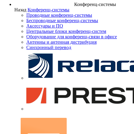
Конференц-системы
Назад
Конференц-системы
Проводные конференц-системы
Беспроводные конференц-системы
Аксессуары и ПО
Центральные блоки конференц-систем
Оборудование для конференц-связи в офисе
Антенны и антенная дистрибуция
Синхронный перевод