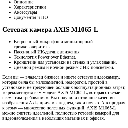
Описание
Характеристики
Аксессуары
Документы и ПО
Сетевая камера AXIS M1065-L
Встроенный микрофон и миниатюрный
громкоговоритель.
Пассивный ИК-датчик движения.
Технология Power over Ethernet.
Кронштейн для установки на стенах и углах зданий.
Дневной режим и ночной режим с ИК-подсветкой.
Если вы — владелец бизнеса и ищете сетевую видеокамеру,
которая была бы малозаметной, недорогой, простой в
установке и не требующей больших эксплуатационных затрат,
то рекомендуем вам модель AXIS M1065-L, которая отвечает
всем этим требованиям. Вы получили отличное качество
изображения Axis, причем как днем, так и ночью. А в придачу
к этому — множество полезных функций. AXIS M1065-L
можно считать идеальной, полностью готовой камерой для
видеонаблюдения в небольших магазинах и офисах.