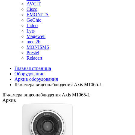
AVCiT
Cisco
EMONITA
GeChic
Lideo
Lyts
Magewell
meet2b
MONISMS
Prestel
Relacart
Главная страница
Оборудование
Архив оборудования
IP-камера видеонаблюдения Axis M1065-L
IP-камера видеонаблюдения Axis M1065-L
Архив