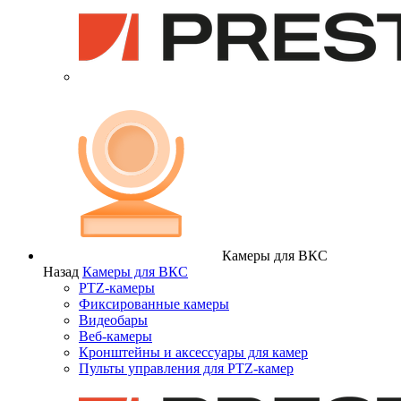
Камеры для ВКС
Назад
Камеры для ВКС
PTZ-камеры
Фиксированные камеры
Видеобары
Веб-камеры
Кронштейны и аксессуары для камер
Пульты управления для PTZ-камер