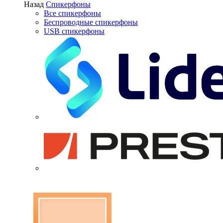
Назад
Спикерфоны
Все спикерфоны
Беспроводные спикерфоны
USB спикерфоны