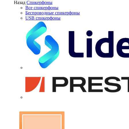
Назад
Спикерфоны
Все спикерфоны
Беспроводные спикерфоны
USB спикерфоны