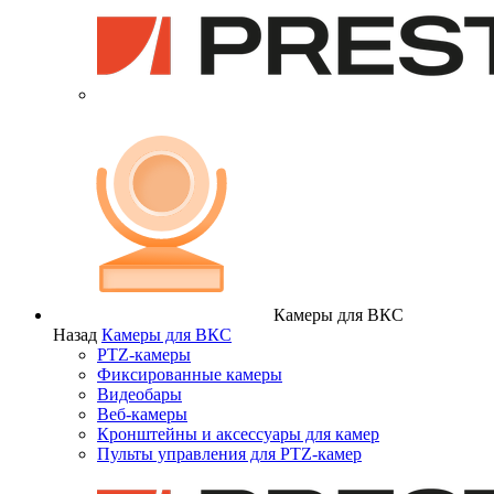
Камеры для ВКС
Назад
Камеры для ВКС
PTZ-камеры
Фиксированные камеры
Видеобары
Веб-камеры
Кронштейны и аксессуары для камер
Пульты управления для PTZ-камер