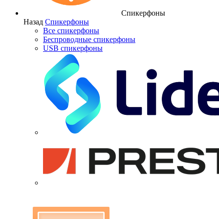
Спикерфоны
Назад
Спикерфоны
Все спикерфоны
Беспроводные спикерфоны
USB спикерфоны