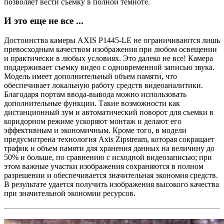
позволяет вести съемку в полной темноте.
И это еще не все ...
Достоинства камеры AXIS P1445-LE не ограничиваются лишь
превосходным качеством изображения при любом освещении
и практически в любых условиях. Это далеко не все! Камера
поддерживает съемку видео с одновременной записью звука.
Модель имеет дополнительный объем памяти, что
обеспечивает локальную работу средств видеоаналитики.
Благодаря портам ввода-вывода можно использовать
дополнительные функции. Такие возможности как
дистанционный зум и автоматический поворот для съемки в
коридорном режиме ускоряют монтаж и делают его
эффективным и экономичным. Кроме того, в модели
предусмотрена технология Axis Zipstream, которая сокращает
трафик и объем памяти для хранения данных на величину до
50% и больше, по сравнению с исходной видеозаписью; при
этом важные участки изображения сохраняются в полном
разрешении и обеспечивается значительная экономия средств.
В результате удается получить изображения высокого качества
при значительной экономии ресурсов.