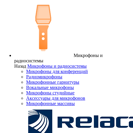
Микрофоны и
радиосистемы
Назад
Микрофоны и радиосистемы
Микрофоны для конференций
Радиомикрофоны
Микрофонные гарнитуры
Вокальные микрофоны
Микрофоны студийные
Аксессуары для микрофонов
Микрофонные массивы