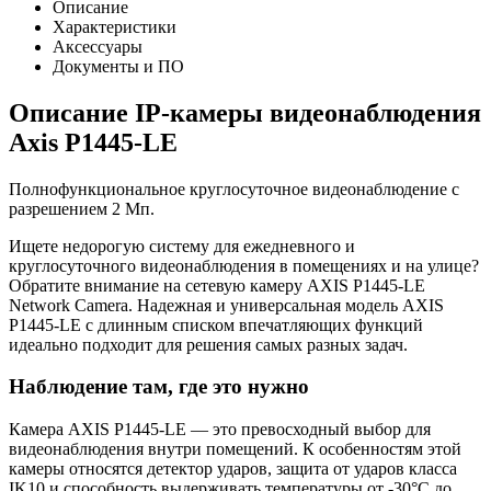
Описание
Характеристики
Аксессуары
Документы и ПО
Описание IP-камеры видеонаблюдения
Axis P1445-LE
Полнофункциональное круглосуточное видеонаблюдение с
разрешением 2 Мп.
Ищете недорогую систему для ежедневного и
круглосуточного видеонаблюдения в помещениях и на улице?
Обратите внимание на сетевую камеру AXIS P1445-LE
Network Camera. Надежная и универсальная модель AXIS
P1445-LE с длинным списком впечатляющих функций
идеально подходит для решения самых разных задач.
Наблюдение там, где это нужно
Камера AXIS P1445-LE — это превосходный выбор для
видеонаблюдения внутри помещений. К особенностям этой
камеры относятся детектор ударов, защита от ударов класса
IK10 и способность выдерживать температуры от -30°C до