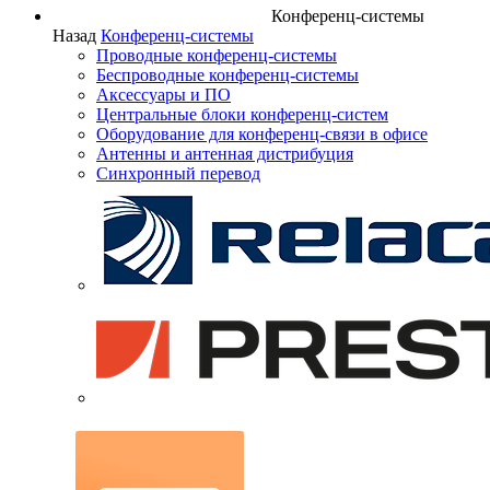
Конференц-системы
Назад
Конференц-системы
Проводные конференц-системы
Беспроводные конференц-системы
Аксессуары и ПО
Центральные блоки конференц-систем
Оборудование для конференц-связи в офисе
Антенны и антенная дистрибуция
Синхронный перевод