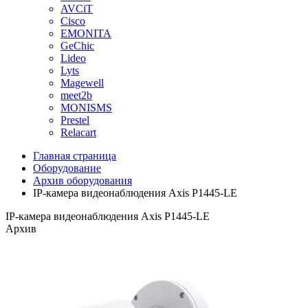
AVCiT
Cisco
EMONITA
GeChic
Lideo
Lyts
Magewell
meet2b
MONISMS
Prestel
Relacart
Главная страница
Оборудование
Архив оборудования
IP-камера видеонаблюдения Axis P1445-LE
IP-камера видеонаблюдения Axis P1445-LE
Архив