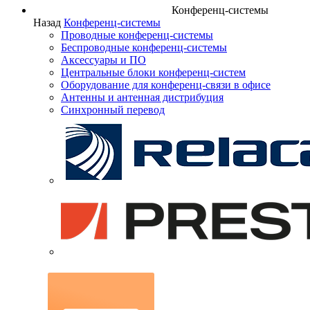
Конференц-системы
Назад
Конференц-системы
Проводные конференц-системы
Беспроводные конференц-системы
Аксессуары и ПО
Центральные блоки конференц-систем
Оборудование для конференц-связи в офисе
Антенны и антенная дистрибуция
Синхронный перевод