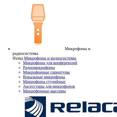
Микрофоны и
радиосистемы
Назад
Микрофоны и радиосистемы
Микрофоны для конференций
Радиомикрофоны
Микрофонные гарнитуры
Вокальные микрофоны
Микрофоны студийные
Аксессуары для микрофонов
Микрофонные массивы