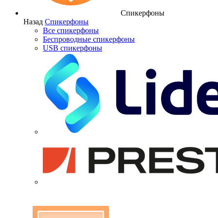
Спикерфоны
Назад
Спикерфоны
Все спикерфоны
Беспроводные спикерфоны
USB спикерфоны