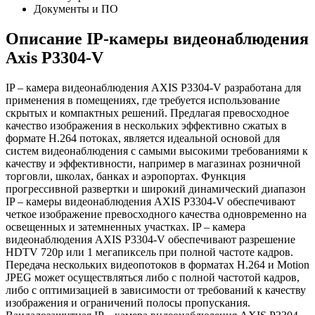
Документы и ПО
Описание IP-камеры видеонаблюдения
Axis P3304-V
IP – камера видеонаблюдения AXIS P3304-V разработана для
применения в помещениях, где требуется использование
скрытых и компактных решений. Предлагая превосходное
качество изображения в нескольких эффективно сжатых в
формате H.264 потоках, является идеальной основой для
систем видеонаблюдения с самыми высокими требованиями к
качеству и эффективности, например в магазинах розничной
торговли, школах, банках и аэропортах. Функция
прогрессивной развертки и широкий динамический диапазон
IP – камеры видеонаблюдения AXIS P3304-V обеспечивают
четкое изображение превосходного качества одновременно на
освещенных и затемненных участках. IP – камера
видеонаблюдения AXIS P3304-V обеспечивают разрешение
HDTV 720p или 1 мегапиксель при полной частоте кадров.
Передача нескольких видеопотоков в форматах H.264 и Motion
JPEG может осуществляться либо с полной частотой кадров,
либо с оптимизацией в зависимости от требований к качеству
изображения и ограничений полосы пропускания.