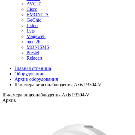
AVCiT
Cisco
EMONITA
GeChic
Lideo
Lyts
Magewell
meet2b
MONISMS
Prestel
Relacart
Главная страница
Оборудование
Архив оборудования
IP-камера видеонаблюдения Axis P3304-V
IP-камера видеонаблюдения Axis P3304-V
Архив