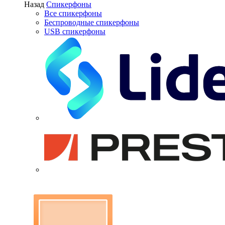
Назад
Спикерфоны
Все спикерфоны
Беспроводные спикерфоны
USB спикерфоны