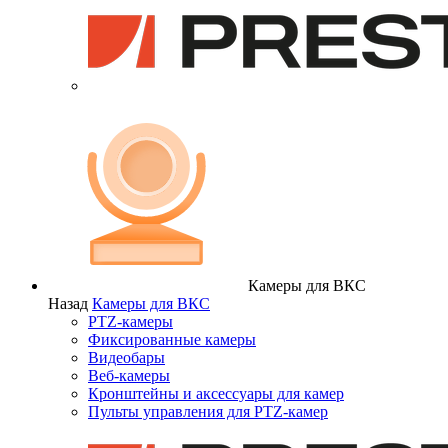
Камеры для ВКС
Назад
Камеры для ВКС
PTZ-камеры
Фиксированные камеры
Видеобары
Веб-камеры
Кронштейны и аксессуары для камер
Пульты управления для PTZ-камер