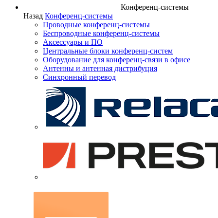
Конференц-системы
Назад
Конференц-системы
Проводные конференц-системы
Беспроводные конференц-системы
Аксессуары и ПО
Центральные блоки конференц-систем
Оборудование для конференц-связи в офисе
Антенны и антенная дистрибуция
Синхронный перевод