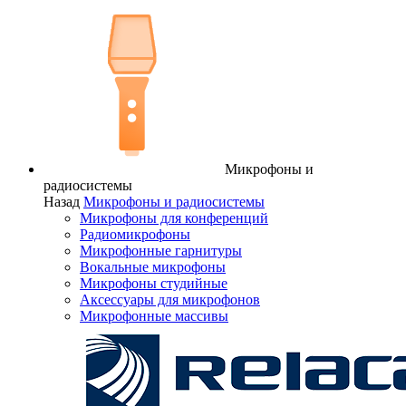
Микрофоны и
радиосистемы
Назад
Микрофоны и радиосистемы
Микрофоны для конференций
Радиомикрофоны
Микрофонные гарнитуры
Вокальные микрофоны
Микрофоны студийные
Аксессуары для микрофонов
Микрофонные массивы