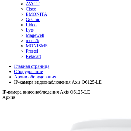
AVCiT
Cisco
EMONITA
GeChic
Lideo
Lyts
Magewell
meet2b
MONISMS
Prestel
Relacart
Главная страница
Оборудование
Архив оборудования
IP-камера видеонаблюдения Axis Q6125-LE
IP-камера видеонаблюдения Axis Q6125-LE
Архив