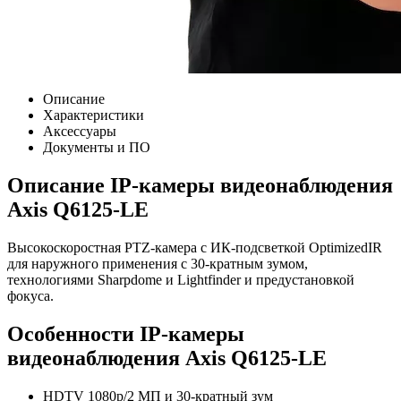
Описание
Характеристики
Аксессуары
Документы и ПО
Описание IP-камеры видеонаблюдения
Axis Q6125-LE
Высокоскоростная PTZ-камера с ИК-подсветкой OptimizedIR
для наружного применения c 30-кратным зумом,
технологиями Sharpdome и Lightfinder и предустановкой
фокуса.
Особенности IP-камеры
видеонаблюдения Axis Q6125-LE
HDTV 1080p/2 МП и 30-кратный зум