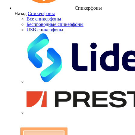
Спикерфоны
Назад
Спикерфоны
Все спикерфоны
Беспроводные спикерфоны
USB спикерфоны