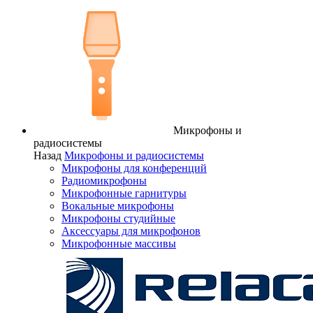
Микрофоны и
радиосистемы
Назад
Микрофоны и радиосистемы
Микрофоны для конференций
Радиомикрофоны
Микрофонные гарнитуры
Вокальные микрофоны
Микрофоны студийные
Аксессуары для микрофонов
Микрофонные массивы