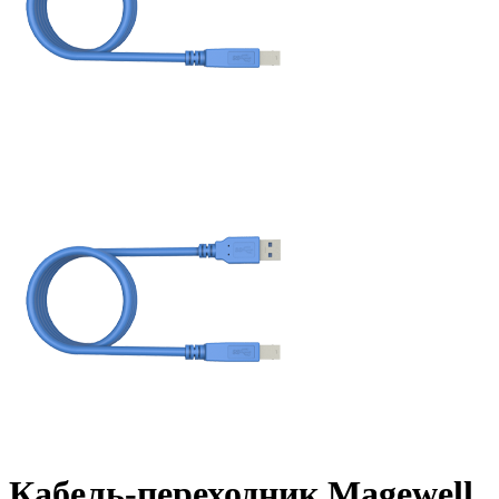
Кабель-переходник Magewell