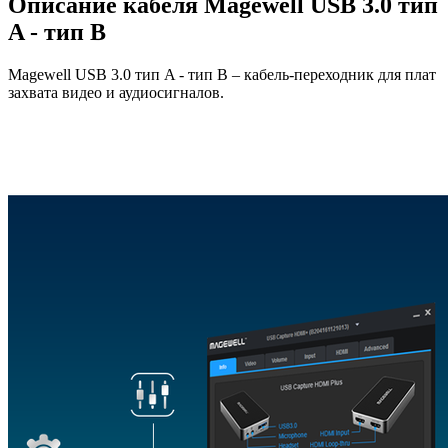
Описание кабеля Magewell USB 3.0 тип
A - тип B
Magewell USB 3.0 тип A - тип B – кабель-переходник для плат
захвата видео и аудиосигналов.