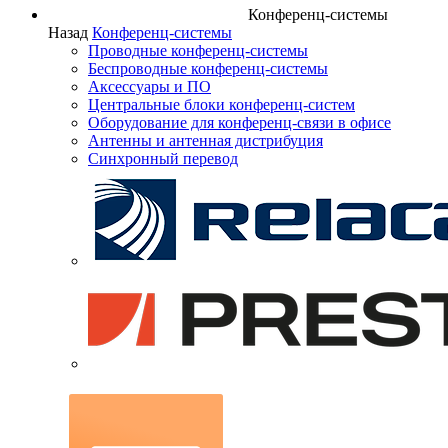
Конференц-системы
Назад
Конференц-системы
Проводные конференц-системы
Беспроводные конференц-системы
Аксессуары и ПО
Центральные блоки конференц-систем
Оборудование для конференц-связи в офисе
Антенны и антенная дистрибуция
Синхронный перевод