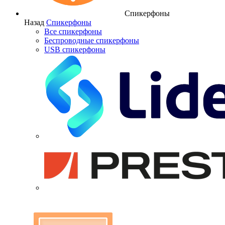
Спикерфоны
Назад
Спикерфоны
Все спикерфоны
Беспроводные спикерфоны
USB спикерфоны