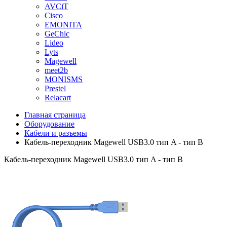
AVCiT
Cisco
EMONITA
GeChic
Lideo
Lyts
Magewell
meet2b
MONISMS
Prestel
Relacart
Главная страница
Оборудование
Кабели и разъемы
Кабель-переходник Magewell USB3.0 тип A - тип B
Кабель-переходник Magewell USB3.0 тип A - тип B