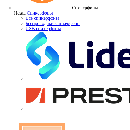
Спикерфоны
Назад
Спикерфоны
Все спикерфоны
Беспроводные спикерфоны
USB спикерфоны