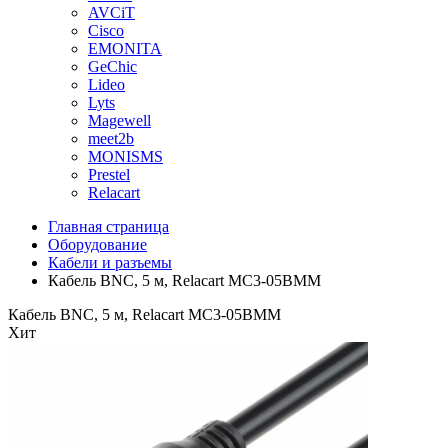
AVCiT
Cisco
EMONITA
GeChic
Lideo
Lyts
Magewell
meet2b
MONISMS
Prestel
Relacart
Главная страница
Оборудование
Кабели и разъемы
Кабель BNC, 5 м, Relacart MC3-05BMM
Кабель BNC, 5 м, Relacart MC3-05BMM
Хит