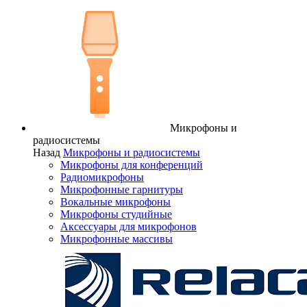
Микрофоны и
радиосистемы
Назад
Микрофоны и радиосистемы
Микрофоны для конференций
Радиомикрофоны
Микрофонные гарнитуры
Вокальные микрофоны
Микрофоны студийные
Аксессуары для микрофонов
Микрофонные массивы