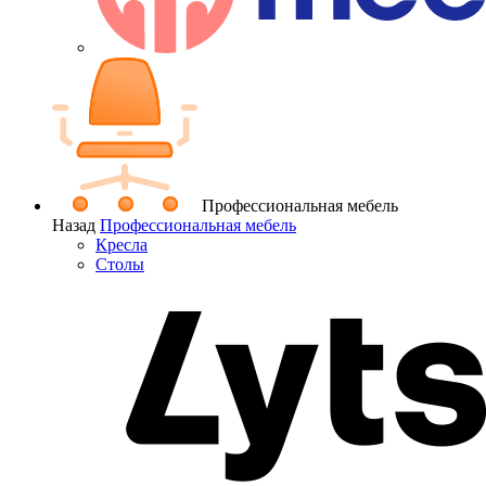
Профессиональная мебель
Назад
Профессиональная мебель
Кресла
Столы