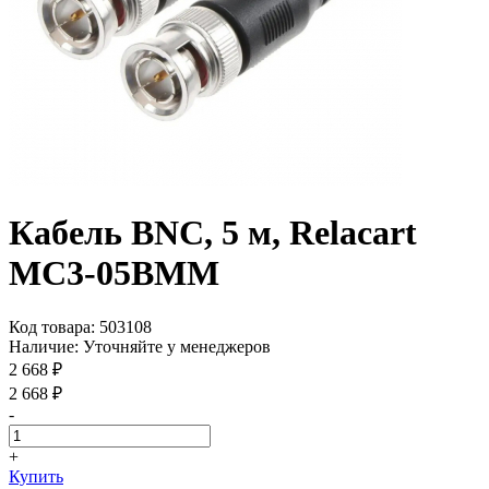
Кабель BNC, 5 м, Relacart
MC3-05BMM
Код товара:
503108
Наличие:
Уточняйте у менеджеров
2 668 ₽
2 668 ₽
-
+
Купить