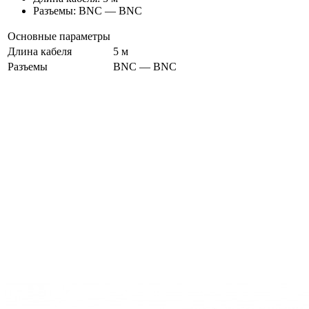
Разъемы: BNC — BNC
Основные параметры
Длина кабеля
5 м
Разъемы
BNC — BNC