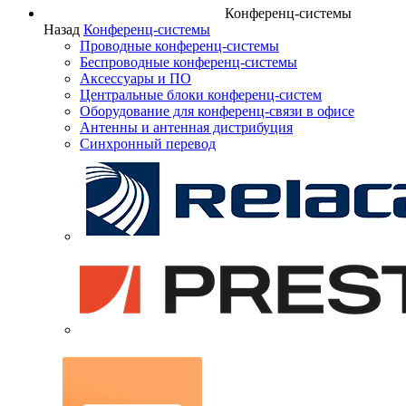
Конференц-системы
Назад
Конференц-системы
Проводные конференц-системы
Беспроводные конференц-системы
Аксессуары и ПО
Центральные блоки конференц-систем
Оборудование для конференц-связи в офисе
Антенны и антенная дистрибуция
Синхронный перевод