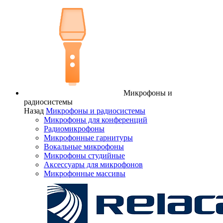
Микрофоны и
радиосистемы
Назад
Микрофоны и радиосистемы
Микрофоны для конференций
Радиомикрофоны
Микрофонные гарнитуры
Вокальные микрофоны
Микрофоны студийные
Аксессуары для микрофонов
Микрофонные массивы