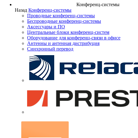
Конференц-системы
Назад
Конференц-системы
Проводные конференц-системы
Беспроводные конференц-системы
Аксессуары и ПО
Центральные блоки конференц-систем
Оборудование для конференц-связи в офисе
Антенны и антенная дистрибуция
Синхронный перевод