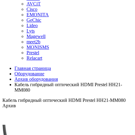
AVCiT
Cisco
EMONITA
GeChic
Lideo
Lyts
Magewell
meet2b
MONISMS
Prestel
Relacart
Главная страница
Оборудование
Архив оборудования
Кабель гибридный оптический HDMI Prestel HH21-
MM080
Кабель гибридный оптический HDMI Prestel HH21-MM080
Архив