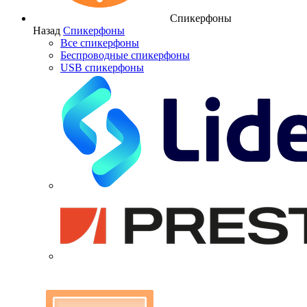
Спикерфоны
Назад
Спикерфоны
Все спикерфоны
Беспроводные спикерфоны
USB спикерфоны