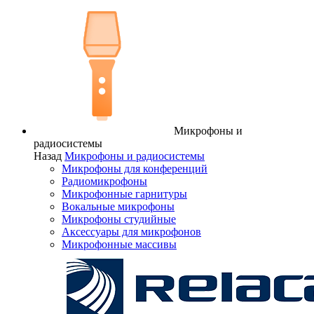
Микрофоны и
радиосистемы
Назад
Микрофоны и радиосистемы
Микрофоны для конференций
Радиомикрофоны
Микрофонные гарнитуры
Вокальные микрофоны
Микрофоны студийные
Аксессуары для микрофонов
Микрофонные массивы