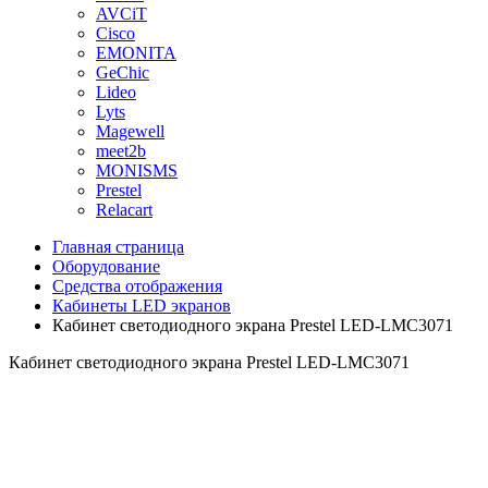
AVCiT
Cisco
EMONITA
GeChic
Lideo
Lyts
Magewell
meet2b
MONISMS
Prestel
Relacart
Главная страница
Оборудование
Средства отображения
Кабинеты LED экранов
Кабинет светодиодного экрана Prestel LED-LMC3071
Кабинет светодиодного экрана Prestel LED-LMC3071