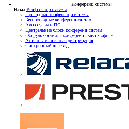
Конференц-системы
Назад
Конференц-системы
Проводные конференц-системы
Беспроводные конференц-системы
Аксессуары и ПО
Центральные блоки конференц-систем
Оборудование для конференц-связи в офисе
Антенны и антенная дистрибуция
Синхронный перевод