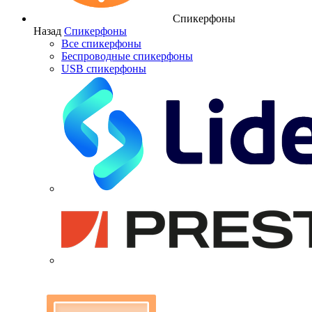
Спикерфоны
Назад
Спикерфоны
Все спикерфоны
Беспроводные спикерфоны
USB спикерфоны