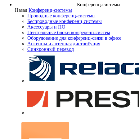
Конференц-системы
Назад
Конференц-системы
Проводные конференц-системы
Беспроводные конференц-системы
Аксессуары и ПО
Центральные блоки конференц-систем
Оборудование для конференц-связи в офисе
Антенны и антенная дистрибуция
Синхронный перевод