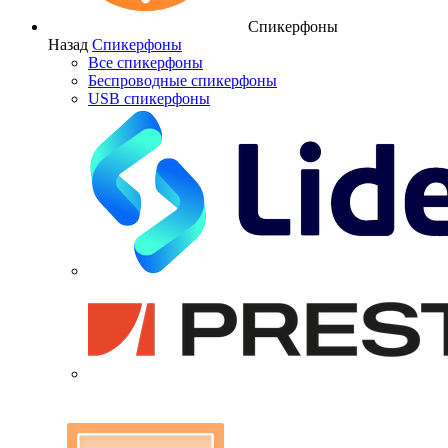
Спикерфоны
Назад
Спикерфоны
Все спикерфоны
Беспроводные спикерфоны
USB спикерфоны