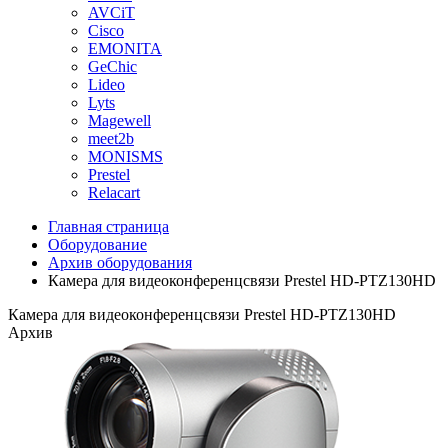
AVCiT
Cisco
EMONITA
GeChic
Lideo
Lyts
Magewell
meet2b
MONISMS
Prestel
Relacart
Главная страница
Оборудование
Архив оборудования
Камера для видеоконференцсвязи Prestel HD-PTZ130HD
Камера для видеоконференцсвязи Prestel HD-PTZ130HD
Архив