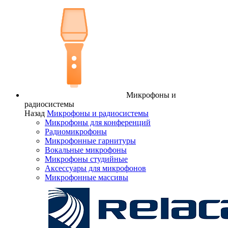
Микрофоны и
радиосистемы
Назад
Микрофоны и радиосистемы
Микрофоны для конференций
Радиомикрофоны
Микрофонные гарнитуры
Вокальные микрофоны
Микрофоны студийные
Аксессуары для микрофонов
Микрофонные массивы