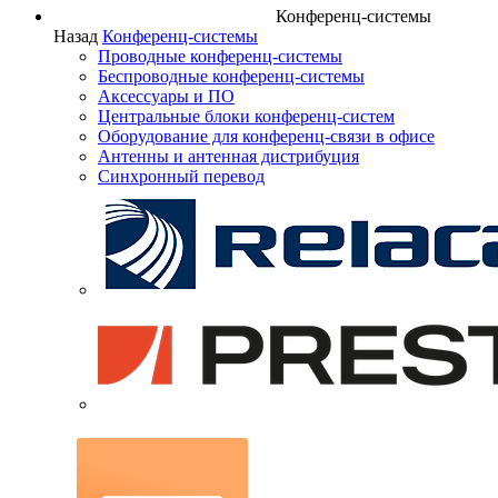
Конференц-системы
Назад
Конференц-системы
Проводные конференц-системы
Беспроводные конференц-системы
Аксессуары и ПО
Центральные блоки конференц-систем
Оборудование для конференц-связи в офисе
Антенны и антенная дистрибуция
Синхронный перевод