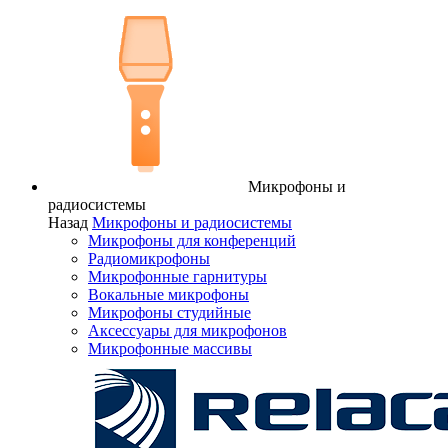
Микрофоны и
радиосистемы
Назад
Микрофоны и радиосистемы
Микрофоны для конференций
Радиомикрофоны
Микрофонные гарнитуры
Вокальные микрофоны
Микрофоны студийные
Аксессуары для микрофонов
Микрофонные массивы