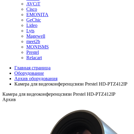
AVCiT
Cisco
EMONITA
GeChic
Lideo
Lyts
Magewell
meet2b
MONISMS
Prestel
Relacart
Главная страница
Оборудование
Архив оборудования
Камера для видеоконференцсвязи Prestel HD-PTZ412IP
Камера для видеоконференцсвязи Prestel HD-PTZ412IP
Архив