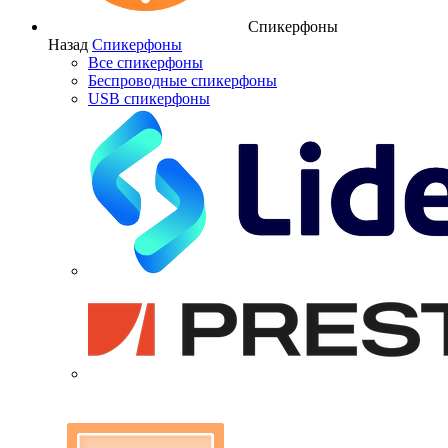
Спикерфоны
Назад
Спикерфоны
Все спикерфоны
Беспроводные спикерфоны
USB спикерфоны