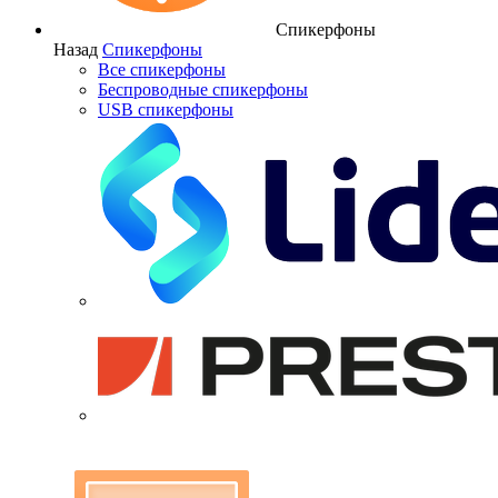
Спикерфоны
Назад
Спикерфоны
Все спикерфоны
Беспроводные спикерфоны
USB спикерфоны