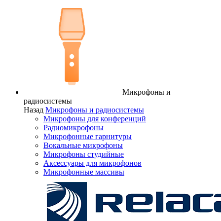
Микрофоны и
радиосистемы
Назад
Микрофоны и радиосистемы
Микрофоны для конференций
Радиомикрофоны
Микрофонные гарнитуры
Вокальные микрофоны
Микрофоны студийные
Аксессуары для микрофонов
Микрофонные массивы