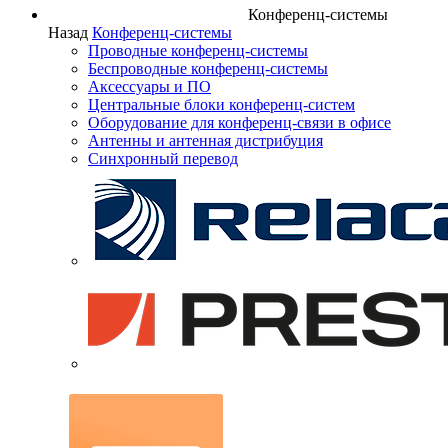
Конференц-системы
Назад
Конференц-системы
Проводные конференц-системы
Беспроводные конференц-системы
Аксессуары и ПО
Центральные блоки конференц-систем
Оборудование для конференц-связи в офисе
Антенны и антенная дистрибуция
Синхронный перевод