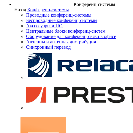
Конференц-системы
Назад
Конференц-системы
Проводные конференц-системы
Беспроводные конференц-системы
Аксессуары и ПО
Центральные блоки конференц-систем
Оборудование для конференц-связи в офисе
Антенны и антенная дистрибуция
Синхронный перевод