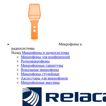
Микрофоны и
радиосистемы
Назад
Микрофоны и радиосистемы
Микрофоны для конференций
Радиомикрофоны
Микрофонные гарнитуры
Вокальные микрофоны
Микрофоны студийные
Аксессуары для микрофонов
Микрофонные массивы