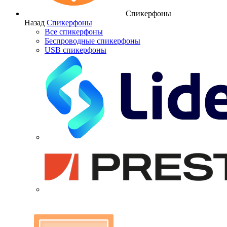
Спикерфоны
Назад
Спикерфоны
Все спикерфоны
Беспроводные спикерфоны
USB спикерфоны