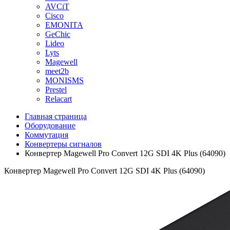
AVCiT
Cisco
EMONITA
GeChic
Lideo
Lyts
Magewell
meet2b
MONISMS
Prestel
Relacart
Главная страница
Оборудование
Коммутация
Конвертеры сигналов
Конвертер Magewell Pro Convert 12G SDI 4K Plus (64090)
Конвертер Magewell Pro Convert 12G SDI 4K Plus (64090)