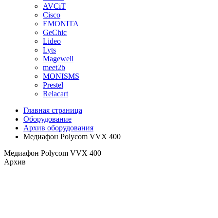
AVCiT
Cisco
EMONITA
GeChic
Lideo
Lyts
Magewell
meet2b
MONISMS
Prestel
Relacart
Главная страница
Оборудование
Архив оборудования
Медиафон Polycom VVX 400
Медиафон Polycom VVX 400
Архив