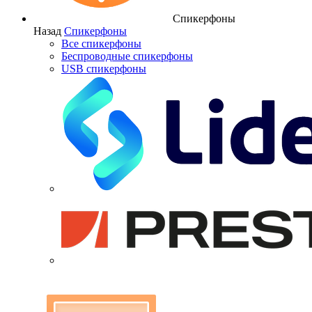
Спикерфоны
Назад
Спикерфоны
Все спикерфоны
Беспроводные спикерфоны
USB спикерфоны