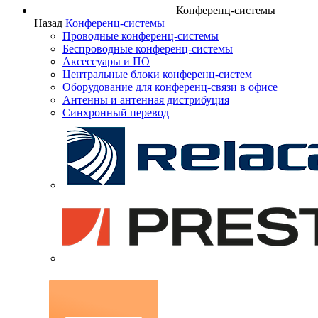
Конференц-системы
Назад
Конференц-системы
Проводные конференц-системы
Беспроводные конференц-системы
Аксессуары и ПО
Центральные блоки конференц-систем
Оборудование для конференц-связи в офисе
Антенны и антенная дистрибуция
Синхронный перевод