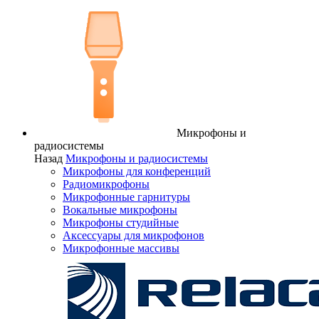
Микрофоны и
радиосистемы
Назад
Микрофоны и радиосистемы
Микрофоны для конференций
Радиомикрофоны
Микрофонные гарнитуры
Вокальные микрофоны
Микрофоны студийные
Аксессуары для микрофонов
Микрофонные массивы