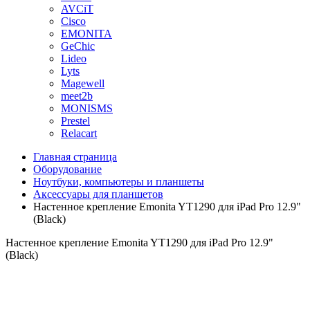
AVCiT
Cisco
EMONITA
GeChic
Lideo
Lyts
Magewell
meet2b
MONISMS
Prestel
Relacart
Главная страница
Оборудование
Ноутбуки, компьютеры и планшеты
Аксессуары для планшетов
Настенное крепление Emonita YT1290 для iPad Pro 12.9"
(Black)
Настенное крепление Emonita YT1290 для iPad Pro 12.9"
(Black)