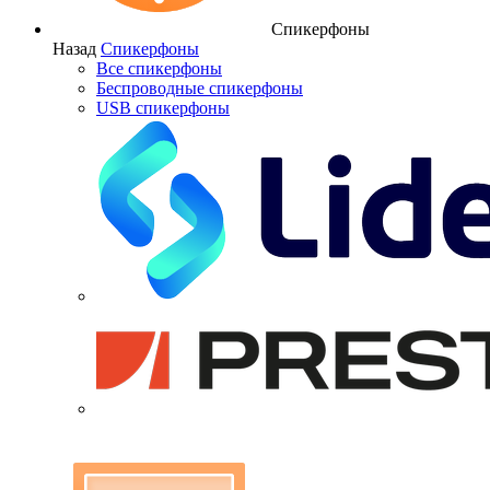
Спикерфоны
Назад
Спикерфоны
Все спикерфоны
Беспроводные спикерфоны
USB спикерфоны