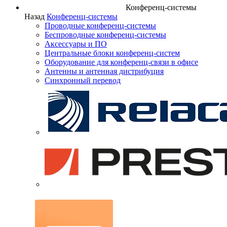
Конференц-системы
Назад
Конференц-системы
Проводные конференц-системы
Беспроводные конференц-системы
Аксессуары и ПО
Центральные блоки конференц-систем
Оборудование для конференц-связи в офисе
Антенны и антенная дистрибуция
Синхронный перевод