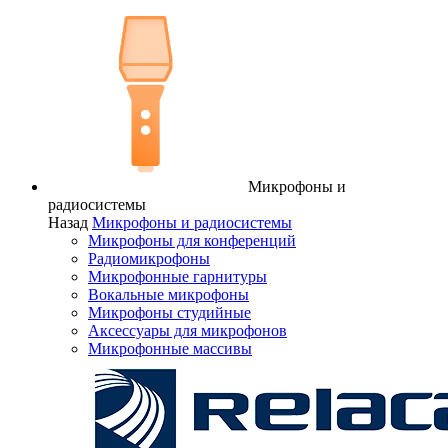
Микрофоны и
радиосистемы
Назад
Микрофоны и радиосистемы
Микрофоны для конференций
Радиомикрофоны
Микрофонные гарнитуры
Вокальные микрофоны
Микрофоны студийные
Аксессуары для микрофонов
Микрофонные массивы