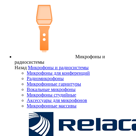
Микрофоны и
радиосистемы
Назад
Микрофоны и радиосистемы
Микрофоны для конференций
Радиомикрофоны
Микрофонные гарнитуры
Вокальные микрофоны
Микрофоны студийные
Аксессуары для микрофонов
Микрофонные массивы