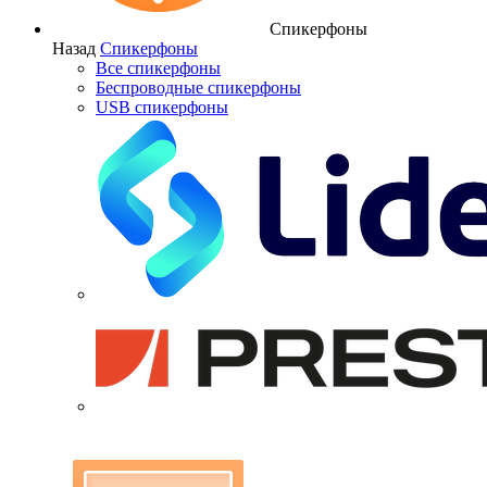
Спикерфоны
Назад
Спикерфоны
Все спикерфоны
Беспроводные спикерфоны
USB спикерфоны