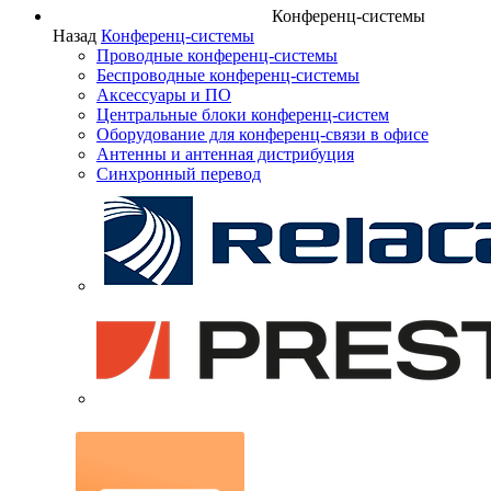
Конференц-системы
Назад
Конференц-системы
Проводные конференц-системы
Беспроводные конференц-системы
Аксессуары и ПО
Центральные блоки конференц-систем
Оборудование для конференц-связи в офисе
Антенны и антенная дистрибуция
Синхронный перевод