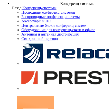
Конференц-системы
Назад
Конференц-системы
Проводные конференц-системы
Беспроводные конференц-системы
Аксессуары и ПО
Центральные блоки конференц-систем
Оборудование для конференц-связи в офисе
Антенны и антенная дистрибуция
Синхронный перевод