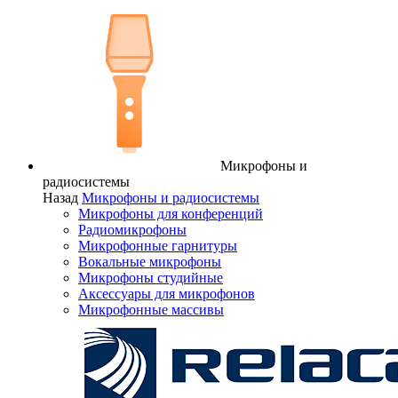
Микрофоны и
радиосистемы
Назад
Микрофоны и радиосистемы
Микрофоны для конференций
Радиомикрофоны
Микрофонные гарнитуры
Вокальные микрофоны
Микрофоны студийные
Аксессуары для микрофонов
Микрофонные массивы