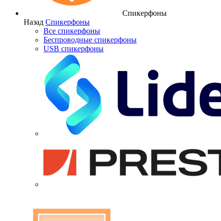
Спикерфоны
Назад
Спикерфоны
Все спикерфоны
Беспроводные спикерфоны
USB спикерфоны