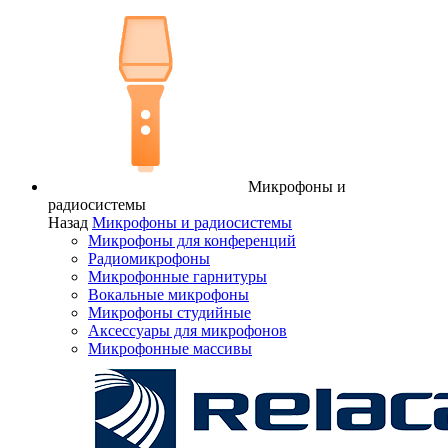
Микрофоны и
радиосистемы
Назад
Микрофоны и радиосистемы
Микрофоны для конференций
Радиомикрофоны
Микрофонные гарнитуры
Вокальные микрофоны
Микрофоны студийные
Аксессуары для микрофонов
Микрофонные массивы