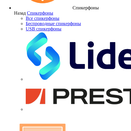
Спикерфоны
Назад
Спикерфоны
Все спикерфоны
Беспроводные спикерфоны
USB спикерфоны