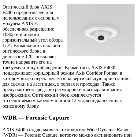
Оптический блок AXIS
F4005 предназначен для
использования с основным
модулем AXIS F,
обеспечивая разрешение
1080p и широкий
горизонтальный угол обзора
113º. Возможность наклона
оптического блока в
диапазоне 120° позволяет
точно направить его на
требуемую зону наблюдения. Кроме того, AXIS F4005
поддерживает коридорный режим Axis Corridor Format, в
котором видео переключается на вертикальную ориентацию
для съемки на лестницах, в холлах и проходах. Также
предусмотрено средство регулировки для выравнивания
изображения. Оптический блок комплектуется
отсоединяемым кабелем длиной 12 м для подключения к
основному блоку.
WDR — Forensic Capture
AXIS F4005 поддерживает технологию Wide Dynamic Range
(WDR) — Forensic Capture, которую можно активировать при