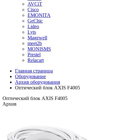
AVCiT
Cisco
EMONITA
GeChic
Lideo
Lyts
Magewell
meet2b
MONISMS
Prestel
Relacart
Главная страница
Оборудование
Архив оборудования
Оптический блок AXIS F4005
Оптический блок AXIS F4005
Архив