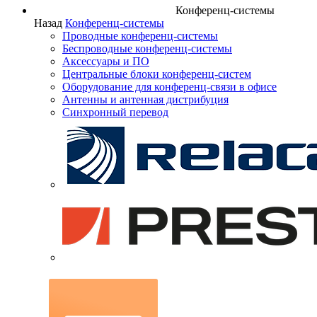
Конференц-системы
Назад
Конференц-системы
Проводные конференц-системы
Беспроводные конференц-системы
Аксессуары и ПО
Центральные блоки конференц-систем
Оборудование для конференц-связи в офисе
Антенны и антенная дистрибуция
Синхронный перевод