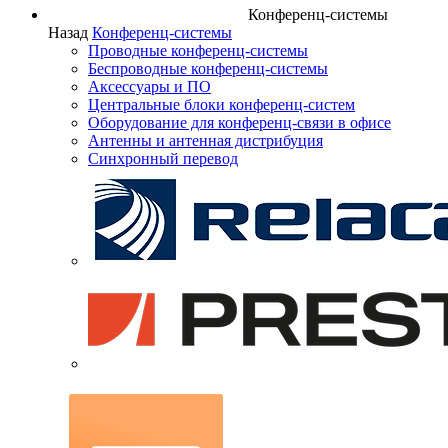
Конференц-системы
Назад
Конференц-системы
Проводные конференц-системы
Беспроводные конференц-системы
Аксессуары и ПО
Центральные блоки конференц-систем
Оборудование для конференц-связи в офисе
Антенны и антенная дистрибуция
Синхронный перевод