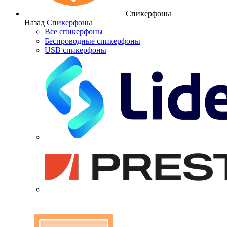
Спикерфоны
Назад
Спикерфоны
Все спикерфоны
Беспроводные спикерфоны
USB спикерфоны