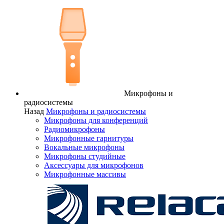
Микрофоны и
радиосистемы
Назад
Микрофоны и радиосистемы
Микрофоны для конференций
Радиомикрофоны
Микрофонные гарнитуры
Вокальные микрофоны
Микрофоны студийные
Аксессуары для микрофонов
Микрофонные массивы