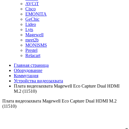
AVCiT
Cisco
EMONITA
GeChic
Lideo
Lyts
Magewell
meet2b
MONISMS
Prestel
Relacart
Главная страница
Оборудование
Коммутация
Устройства видеозахвата
Плата видеозахвата Magewell Eco Capture Dual HDMI
M.2 (11510)
Плата видеозахвата Magewell Eco Capture Dual HDMI M.2
(11510)