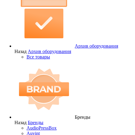
Архив оборудования
Назад
Архив оборудования
Все товары
Бренды
Назад
Бренды
AudioPressBox
Auvint