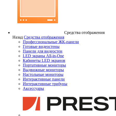
Средства отображения
Назад
Средства отображения
Профессиональные ЖК-панели
Готовые видеостены
Панели для видеостен
LED экраны All-in-One
Кабинеты LED экранов
Портативные мониторы
Выдвижные мониторы
Настольные мониторы
Интерактивные панели
Интерактивные трибуны
Аксессуары