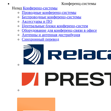
Конференц-системы
Назад
Конференц-системы
Проводные конференц-системы
Беспроводные конференц-системы
Аксессуары и ПО
Центральные блоки конференц-систем
Оборудование для конференц-связи в офисе
Антенны и антенная дистрибуция
Синхронный перевод