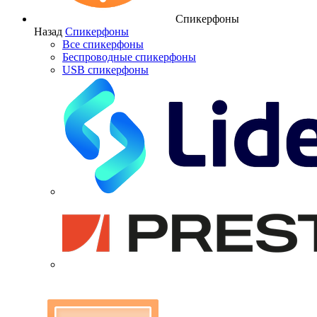
Спикерфоны
Назад
Спикерфоны
Все спикерфоны
Беспроводные спикерфоны
USB спикерфоны