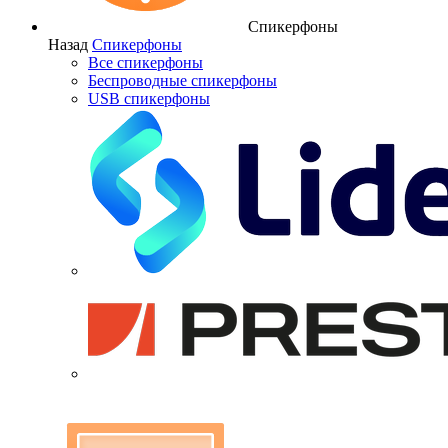
Спикерфоны
Назад
Спикерфоны
Все спикерфоны
Беспроводные спикерфоны
USB спикерфоны