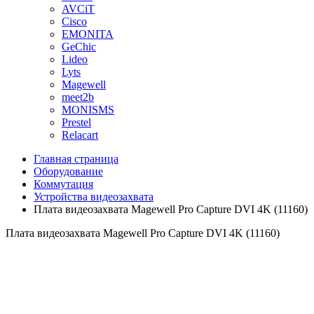
AVCiT
Cisco
EMONITA
GeChic
Lideo
Lyts
Magewell
meet2b
MONISMS
Prestel
Relacart
Главная страница
Оборудование
Коммутация
Устройства видеозахвата
Плата видеозахвата Magewell Pro Capture DVI 4K (11160)
Плата видеозахвата Magewell Pro Capture DVI 4K (11160)