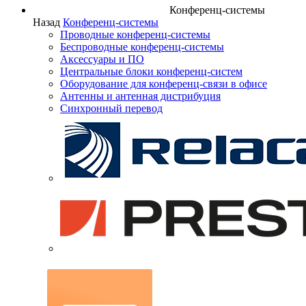
Конференц-системы
Назад
Конференц-системы
Проводные конференц-системы
Беспроводные конференц-системы
Аксессуары и ПО
Центральные блоки конференц-систем
Оборудование для конференц-связи в офисе
Антенны и антенная дистрибуция
Синхронный перевод