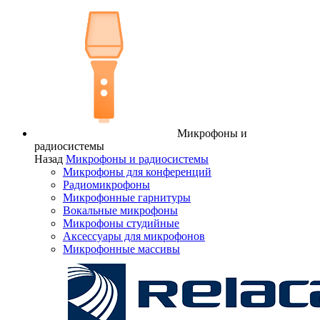
Микрофоны и
радиосистемы
Назад
Микрофоны и радиосистемы
Микрофоны для конференций
Радиомикрофоны
Микрофонные гарнитуры
Вокальные микрофоны
Микрофоны студийные
Аксессуары для микрофонов
Микрофонные массивы