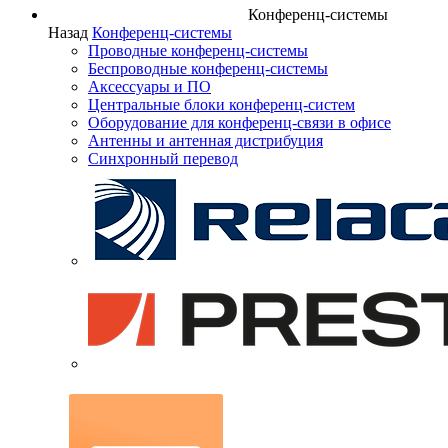
Конференц-системы
Назад
Конференц-системы
Проводные конференц-системы
Беспроводные конференц-системы
Аксессуары и ПО
Центральные блоки конференц-систем
Оборудование для конференц-связи в офисе
Антенны и антенная дистрибуция
Синхронный перевод