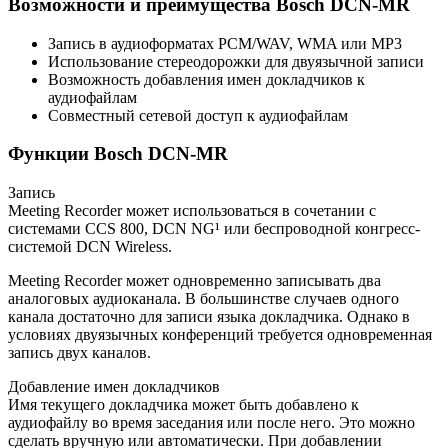
Возможности и преимущества Bosch DCN-MR
Запись в аудиоформатах PCM/WAV, WMA или MP3
Использование стереодорожки для двуязычной записи
Возможность добавления имен докладчиков к
аудиофайлам
Совместный сетевой доступ к аудиофайлам
Функции Bosch DCN-MR
Запись
Meeting Recorder может использоваться в сочетании с
системами CCS 800, DCN NG¹ или беспроводной конгресс-
системой DCN Wireless.
Meeting Recorder может одновременно записывать два
аналоговых аудиоканала. В большинстве случаев одного
канала достаточно для записи языка докладчика. Однако в
условиях двуязычных конференций требуется одновременная
запись двух каналов.
Добавление имен докладчиков
Имя текущего докладчика может быть добавлено к
аудиофайлу во время заседания или после него. Это можно
сделать вручную или автоматически. При добавлении