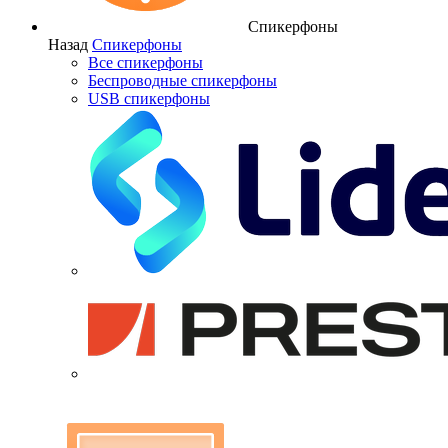
Спикерфоны
Назад
Спикерфоны
Все спикерфоны
Беспроводные спикерфоны
USB спикерфоны