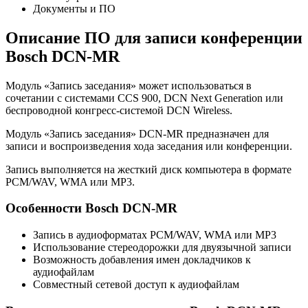
Документы и ПО
Описание ПО для записи конференции
Bosch DCN-MR
Модуль «Запись заседания» может использоваться в
сочетании с системами CCS 900, DCN Next Generation или
беспроводной конгресс-системой DCN Wireless.
Модуль «Запись заседания» DCN‑MR предназначен для
записи и воспроизведения хода заседания или конференции.
Запись выполняется на жесткий диск компьютера в формате
PCM/WAV, WMA или MP3.
Особенности Bosch DCN-MR
Запись в аудиоформатах PCM/WAV, WMA или MP3
Использование стереодорожки для двуязычной записи
Возможность добавления имен докладчиков к
аудиофайлам
Совместный сетевой доступ к аудиофайлам