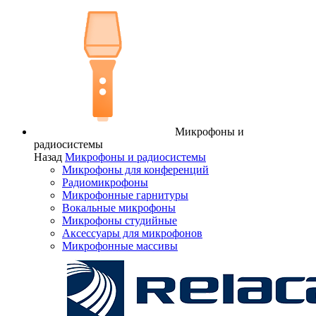
Микрофоны и
радиосистемы
Назад
Микрофоны и радиосистемы
Микрофоны для конференций
Радиомикрофоны
Микрофонные гарнитуры
Вокальные микрофоны
Микрофоны студийные
Аксессуары для микрофонов
Микрофонные массивы