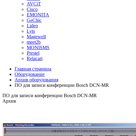
AVCiT
Cisco
EMONITA
GeChic
Lideo
Lyts
Magewell
meet2b
MONISMS
Prestel
Relacart
Главная страница
Оборудование
Архив оборудования
ПО для записи конференции Bosch DCN-MR
ПО для записи конференции Bosch DCN-MR
Архив