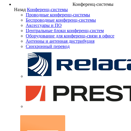
Конференц-системы
Назад
Конференц-системы
Проводные конференц-системы
Беспроводные конференц-системы
Аксессуары и ПО
Центральные блоки конференц-систем
Оборудование для конференц-связи в офисе
Антенны и антенная дистрибуция
Синхронный перевод