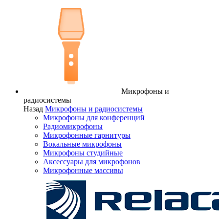
Микрофоны и
радиосистемы
Назад
Микрофоны и радиосистемы
Микрофоны для конференций
Радиомикрофоны
Микрофонные гарнитуры
Вокальные микрофоны
Микрофоны студийные
Аксессуары для микрофонов
Микрофонные массивы