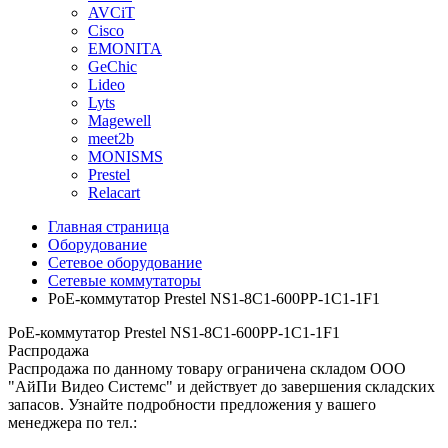
AVCiT
Cisco
EMONITA
GeChic
Lideo
Lyts
Magewell
meet2b
MONISMS
Prestel
Relacart
Главная страница
Оборудование
Сетевое оборудование
Сетевые коммутаторы
PoE-коммутатор Prestel NS1-8C1-600PP-1C1-1F1
PoE-коммутатор Prestel NS1-8C1-600PP-1C1-1F1
Распродажа
Распродажа по данному товару ограничена складом ООО
"АйПи Видео Системс" и действует до завершения складских
запасов. Узнайте подробности предложения у вашего
менеджера по тел.: