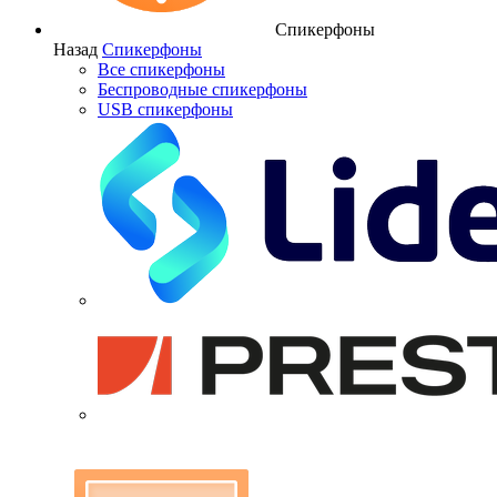
Спикерфоны
Назад
Спикерфоны
Все спикерфоны
Беспроводные спикерфоны
USB спикерфоны