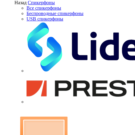
Назад
Спикерфоны
Все спикерфоны
Беспроводные спикерфоны
USB спикерфоны