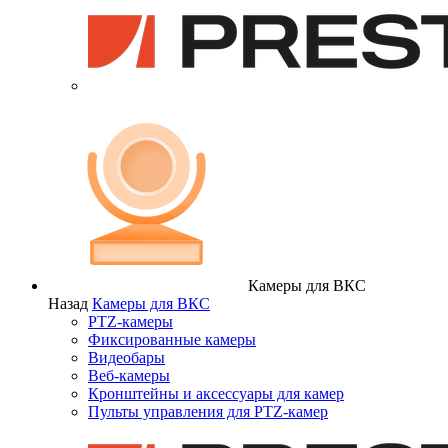
Камеры для ВКС
Назад
Камеры для ВКС
PTZ-камеры
Фиксированные камеры
Видеобары
Веб-камеры
Кронштейны и аксессуары для камер
Пульты управления для PTZ-камер