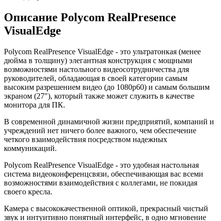
Описание Polycom RealPresence
VisualEdge
Polycom RealPresence VisualEdge - это ультратонкая (менее
дюйма в толщину) элегантная конструкция с мощными
возможностями настольного видеосотрудничества для
руководителей, обладающая в своей категории самым
высоким разрешением видео (до 1080p60) и самым большим
экраном (27"), который также может служить в качестве
монитора для ПК.
В современной динамичной жизни предприятий, компаний и
учреждений нет ничего более важного, чем обеспечение
четкого взаимодействия посредством надежных
коммуникаций.
Polycom RealPresence VisualEdge - это удобная настольная
система видеоконференцсвязи, обеспечивающая вас всеми
возможностями взаимодействия с коллегами, не покидая
своего кресла.
Камера с высококачественной оптикой, прекрасный чистый
звук и интуитивно понятный интерфейс, в одно мгновение