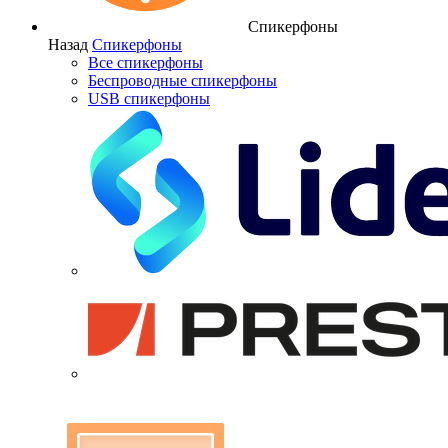
Спикерфоны
Назад
Спикерфоны
Все спикерфоны
Беспроводные спикерфоны
USB спикерфоны