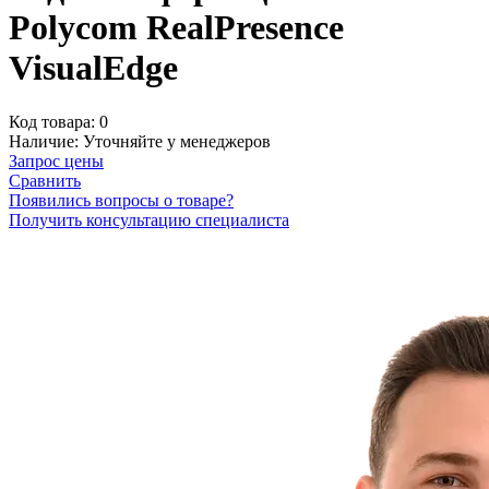
Polycom RealPresence
VisualEdge
Код товара:
0
Наличие:
Уточняйте у менеджеров
Запрос цены
Сравнить
Появились вопросы о товаре?
Получить консультацию специалиста