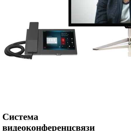
Система
видеоконференцсвязи