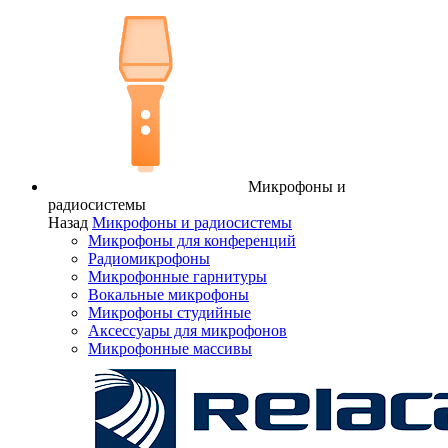
Микрофоны и
радиосистемы
Назад
Микрофоны и радиосистемы
Микрофоны для конференций
Радиомикрофоны
Микрофонные гарнитуры
Вокальные микрофоны
Микрофоны студийные
Аксессуары для микрофонов
Микрофонные массивы