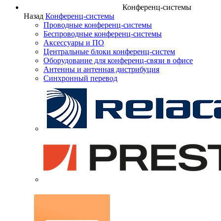
Конференц-системы
Назад
Конференц-системы
Проводные конференц-системы
Беспроводные конференц-системы
Аксессуары и ПО
Центральные блоки конференц-систем
Оборудование для конференц-связи в офисе
Антенны и антенная дистрибуция
Синхронный перевод